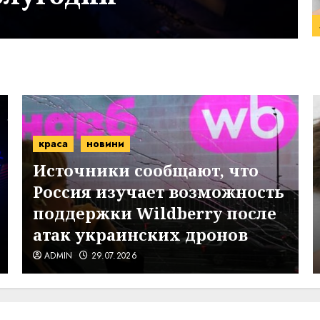
краса
новини
Источники сообщают, что
Россия изучает возможность
поддержки Wildberry после
атак украинских дронов
ADMIN
29.07.2026