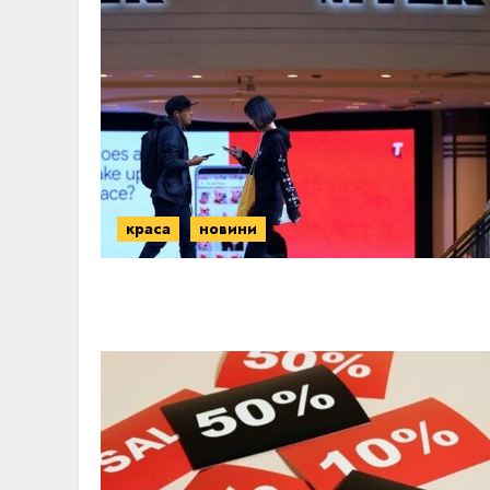
краса
новини