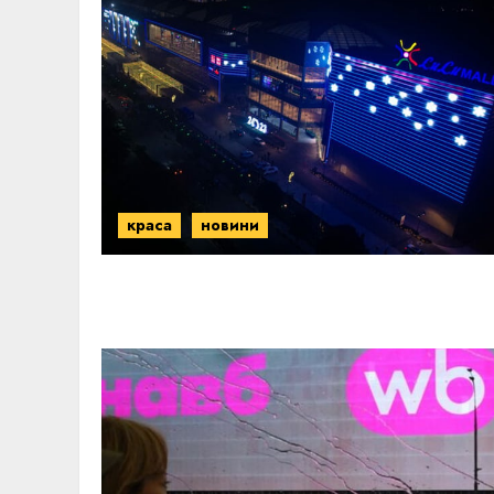
краса
новини