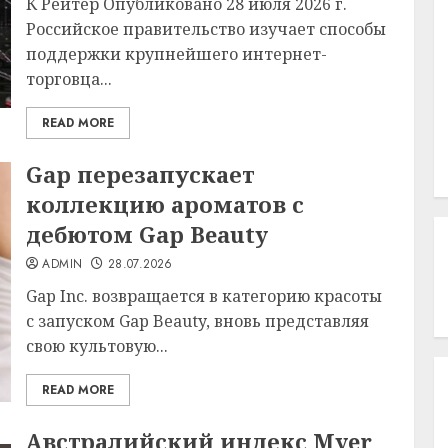
К Рейтер Опубликовано 28 июля 2026 г.
Российское правительство изучает способы
поддержки крупнейшего интернет-
торговца...
READ MORE
Gap перезапускает
коллекцию ароматов с
дебютом Gap Beauty
ADMIN
28.07.2026
Gap Inc. возвращается в категорию красоты
с запуском Gap Beauty, вновь представляя
свою культовую...
READ MORE
Австралийский индекс Myer