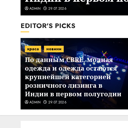
ADMIN
29.07.2026
EDITOR'S PICKS
краса
новини
По данным CBRE, модная
одежда и одежда остаются
крупнейшей категорией
вки
розничного лизинга в
Индии в первом полугодии
ADMIN
29.07.2026