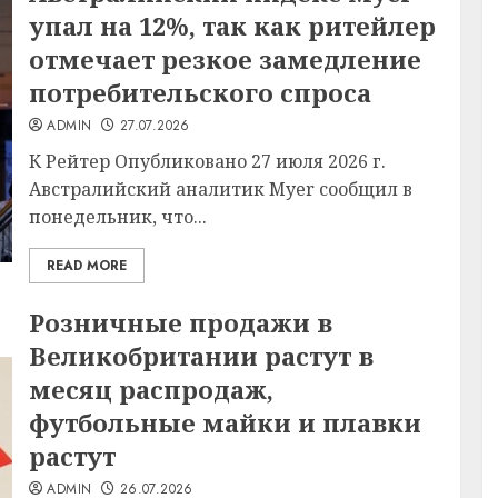
упал на 12%, так как ритейлер
отмечает резкое замедление
потребительского спроса
ADMIN
27.07.2026
К Рейтер Опубликовано 27 июля 2026 г.
Австралийский аналитик Myer сообщил в
понедельник, что...
READ MORE
Розничные продажи в
Великобритании растут в
месяц распродаж,
футбольные майки и плавки
растут
ADMIN
26.07.2026