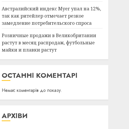
Австралийский индекс Myer упал на 12%,
так как ритейлер отмечает резкое
замедление потребительского спроса
Розничные продажи в Великобритании
растут в месяц распродаж, футбольные
майки и плавки растут
ОСТАННІ КОМЕНТАРІ
Немає коментарів до показу.
АРХІВИ