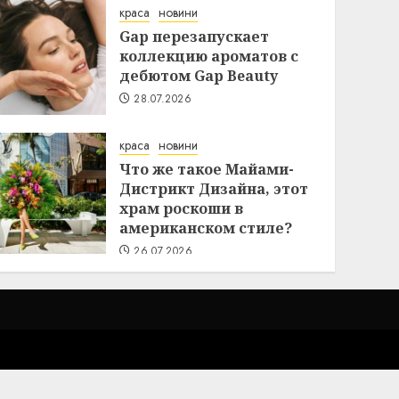
краса
новини
Gap перезапускает
коллекцию ароматов с
дебютом Gap Beauty
28.07.2026
краса
новини
Что же такое Майами-
Дистрикт Дизайна, этот
храм роскоши в
американском стиле?
26.07.2026