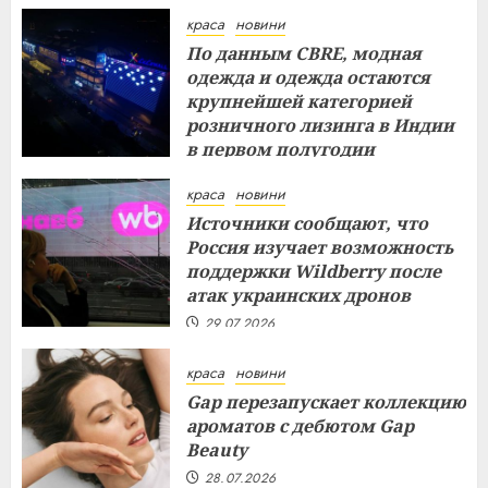
краса
новини
По данным CBRE, модная
одежда и одежда остаются
крупнейшей категорией
розничного лизинга в Индии
в первом полугодии
29.07.2026
краса
новини
Источники сообщают, что
Россия изучает возможность
поддержки Wildberry после
атак украинских дронов
29.07.2026
краса
новини
Gap перезапускает коллекцию
ароматов с дебютом Gap
Beauty
28.07.2026