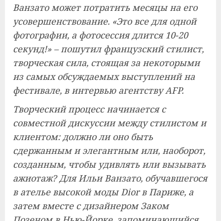
Ванзато может потратить месяцы на его
усовершенствование. «Это все для одной
фотографии, а фотосессия длится 10-20
секунд!» – пошутил французский стилист,
творческая сила, стоящая за некоторыми
из самых обсуждаемых выступлений на
фестивале, в интервью агентству AFP.
Творческий процесс начинается с
совместной дискуссии между стилистом и
клиентом: должно ли оно быть
сдержанным и элегантным или, наоборот,
созданным, чтобы удивлять или вызывать
ажиотаж? Для Ильи Ванзато, обучавшегося
в ателье высокой моды Dior в Париже, а
затем вместе с дизайнером Заком
Позеном в Нью-Йорке, запоминающийся