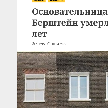
Основательница
Берштейн умерла
лет
ADMIN
18.04.2026