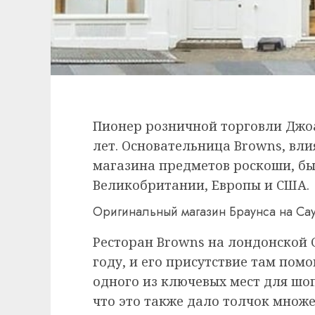
​Пионер розничной торговли Джо
лет. Основательница Browns, вл
магазина предметов роскоши, б
Великобритании, Европы и США.
Оригинальный магазин Браунса на Сау
Ресторан Browns на лондонской 
году, и его присутствие там пом
одного из ключевых мест для шоп
что это также дало толчок множе