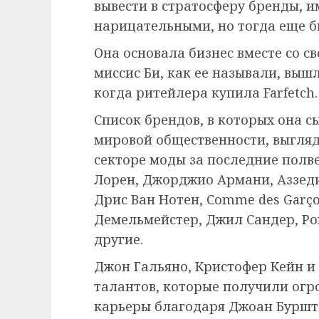
вывести в стратосферу бренды, и
нарицательными, но тогда еще 
Она основала бизнес вместе со 
миссис Би, как ее называли, вышл
когда ритейлера купила Farfetch.
Список брендов, в которых она 
мировой общественности, выглядит
секторе моды за последние полв
Лорен, Джорджио Армани, Аззеди
Дрис Ван Нотен, Comme des Garçon
Демельмейстер, Джил Сандер, Ро
другие.
Джон Гальяно, Кристофер Кейн и
талантов, которые получили огр
карьеры благодаря Джоан Буршт