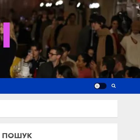
I
ПОШУК