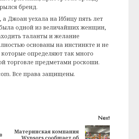
крылся бренд.
, а Джоан уехала на Ибицу пять лет
а была одной из величайших женщин,
аходить таланты и желание
лностью основаны на инстинкте и не
 которые определяют так много
ой торговле предметами роскоши.
.com. Все права защищены.
Next
Материнская компания
в
Next
Wynsors сообщает об