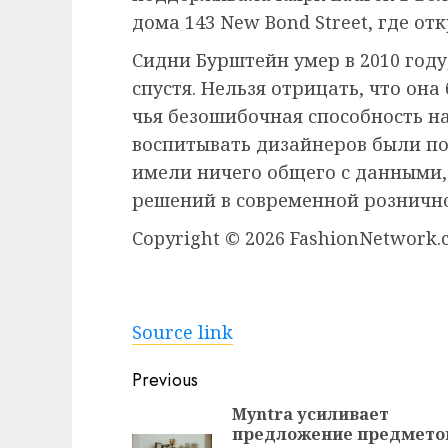
дома 143 New Bond Street, где от
Сидни Бурштейн умер в 2010 году
спустя. Нельзя отрицать, что он
чья безошибочная способность н
воспитывать дизайнеров были по
имели ничего общего с данными,
решений в современной розничн
Copyright © 2026 FashionNetwork
Source link
Continue
Previous
Reading
Myntra усиливает
предложение предмето