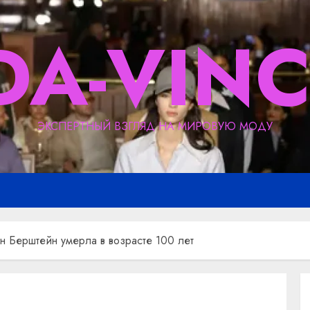
DA-VINC
ЭКСПЕРТНЫЙ ВЗГЛЯД НА МИРОВУЮ МОДУ
 Берштейн умерла в возрасте 100 лет