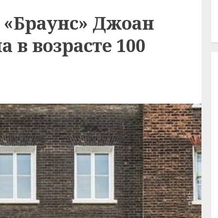
 «Браунс» Джоан
 в возрасте 100