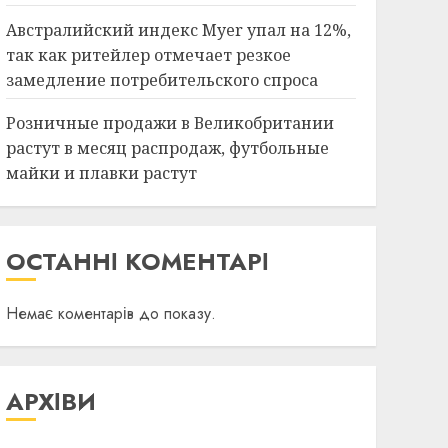
Австралийский индекс Myer упал на 12%,
так как ритейлер отмечает резкое
замедление потребительского спроса
Розничные продажи в Великобритании
растут в месяц распродаж, футбольные
майки и плавки растут
ОСТАННІ КОМЕНТАРІ
Немає коментарів до показу.
АРХІВИ