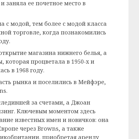
и заняла ее почетное место в
а с модой, тем более с модой класса
чной торговле, когда познакомились
оду.
ткрытие магазина нижнего белья, а
, которая процветала в 1950-х и
сь в 1968 году.
асть рынка и поселились в Мейфэре,
ns.
следившей за счетами, а Джоан
йзинг. Ключевым моментом здесь
ание известных имен и новичков: она
 Европе через Browns, а также
ликобритании, приобретая аренду