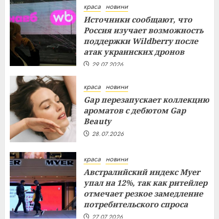
краса
новини
Источники сообщают, что
Россия изучает возможность
поддержки Wildberry после
атак украинских дронов
29.07.2026
краса
новини
Gap перезапускает коллекцию
ароматов с дебютом Gap
Beauty
28.07.2026
краса
новини
Австралийский индекс Myer
упал на 12%, так как ритейлер
отмечает резкое замедление
потребительского спроса
27.07.2026