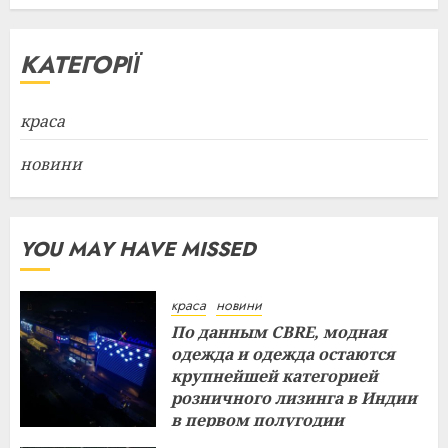
КАТЕГОРІЇ
краса
новини
YOU MAY HAVE MISSED
краса
новини
По данным CBRE, модная
одежда и одежда остаются
крупнейшей категорией
розничного лизинга в Индии
в первом полугодии
29.07.2026