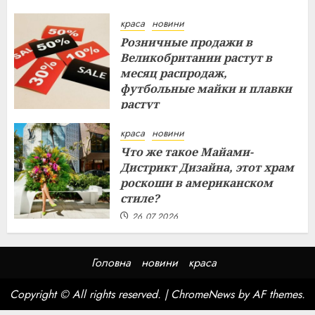
краса
новини
Розничные продажи в
Великобритании растут в
месяц распродаж,
футбольные майки и плавки
растут
26.07.2026
краса
новини
Что же такое Майами-
Дистрикт Дизайна, этот храм
роскоши в американском
стиле?
26.07.2026
Головна
новини
краса
Copyright © All rights reserved.
|
ChromeNews
by AF themes.