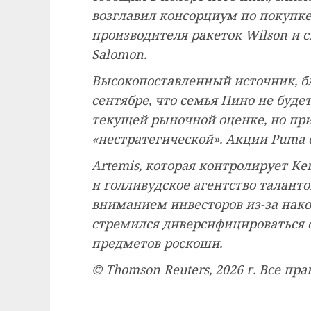
возглавил консорциум по покупке 
производителя ракеток Wilson и 
Salomon.
Высокопоставленный источник, б
сентябре, что семья Пино не буде
текущей рыночной оценке, но приз
«нестратегической». Акции Puma с
Artemis, которая контролирует Ker
и голливудское агентство талант
вниманием инвесторов из-за нако
стремился диверсифицироваться о
предметов роскоши.
© Thomson Reuters, 2026 г. Все п