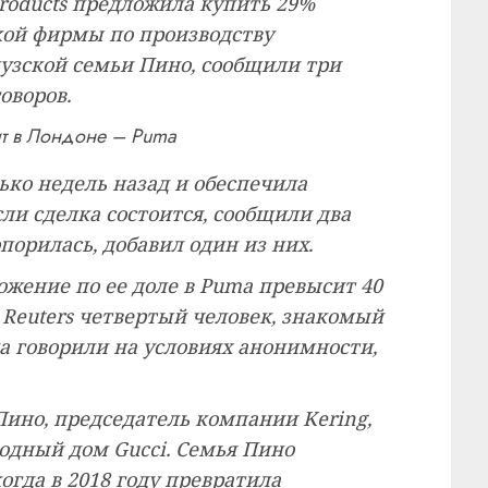
Products предложила купить 29%
ой фирмы по производству
узской семьи Пино, сообщили три
оворов.
ит в Лондоне – Puma
ько недель назад и обеспечила
ли сделка состоится, сообщили два
порилась, добавил один из них.
ожение по ее доле в Puma превысит 40
 Reuters четвертый человек, знакомый
ка говорили на условиях анонимности,
Пино, председатель компании Kering,
модный дом Gucci. Семья Пино
огда в 2018 году превратила