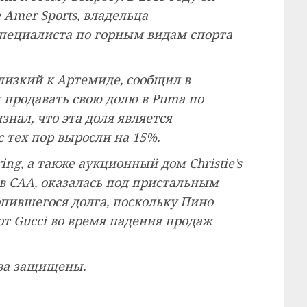
Amer Sports, владельца
специалиста по горным видам спорта
лизкий к Артемиде, сообщил в
т продавать свою долю в Puma по
нал, что эта доля является
 тех пор выросли на 15%.
ing, а также аукционный дом Christie’s
ов CAA, оказалась под пристальным
пившегося долга, поскольку Пино
т Gucci во время падения продаж
рава защищены.