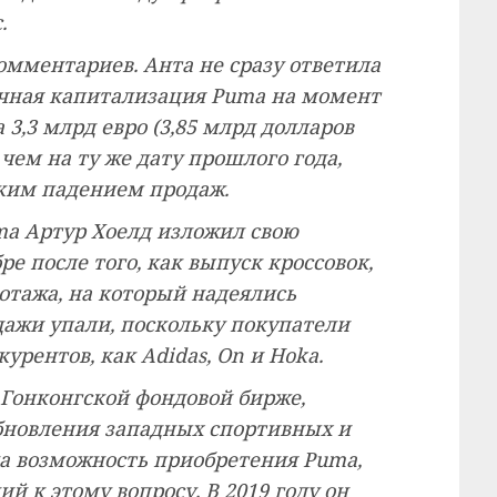
.
омментариев. Анта не сразу ответила
очная капитализация Puma на момент
 3,3 млрд евро (3,85 млрд долларов
чем на ту же дату прошлого года,
зким падением продаж.
a Артур Хоелд изложил свою
ре после того, как выпуск кроссовок,
иотажа, на который надеялись
дажи упали, поскольку покупатели
урентов, как Adidas, On и Hoka.
Гонконгской фондовой бирже,
новления западных спортивных и
а возможность приобретения Puma,
й к этому вопросу. В 2019 году он