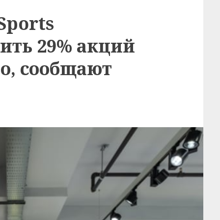
Sports
ить 29% акций
о, сообщают