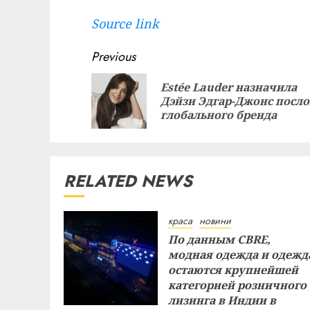
Source link
Continue
Previous
Reading
Estée Lauder назначила
Дэйзи Эдгар-Джонс посл
глобального бренда
RELATED NEWS
краса
новини
По данным CBRE,
модная одежда и одежд
остаются крупнейшей
категорией розничного
лизинга в Индии в