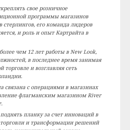
креплять свое розничное
тиционной программы магазинов
 стерлингов, его команда лидеров
ется, и роль и опыт Картрайта в
олее чем 12 лет работы в New Look,
лжностей, в последнее время занимая
 торговле и возглавляя сеть
рландии.
ла связана с операциями в магазинах
вление флагманским магазином River
.
 поднять планку за счет инноваций в
 торговли и трансформации решений