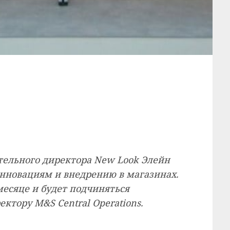
ельного директора New Look Элейн
нновациям и внедрению в магазинах.
месяце и будет подчиняться
ктору M&S Central Operations.