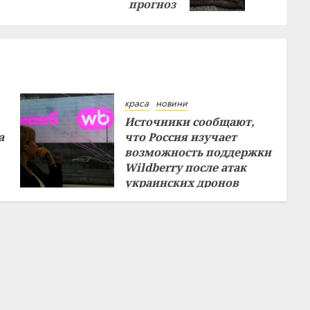
прогноз
краса
новини
Источники сообщают,
а
что Россия изучает
возможность поддержки
Wildberry после атак
украинских дронов
29.07.2026