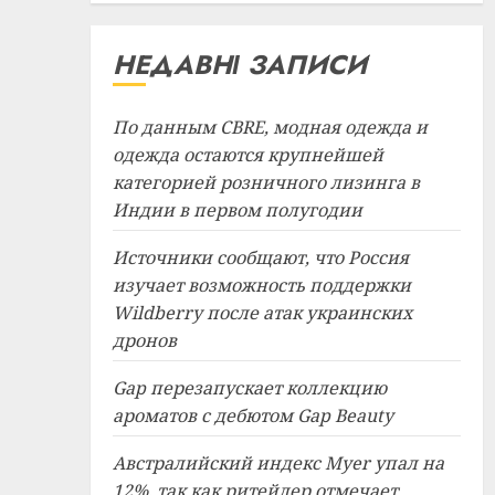
НЕДАВНІ ЗАПИСИ
По данным CBRE, модная одежда и
одежда остаются крупнейшей
категорией розничного лизинга в
Индии в первом полугодии
Источники сообщают, что Россия
изучает возможность поддержки
Wildberry после атак украинских
дронов
Gap перезапускает коллекцию
ароматов с дебютом Gap Beauty
Австралийский индекс Myer упал на
12%, так как ритейлер отмечает