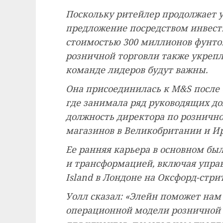
Поскольку ритейлер продолжает у
предложение посредством инвес
стоимостью 300 миллионов фунтов
розничной торговли также укрепля
команде лидеров будут важны.
Она присоединилась к M&S после б
где занимала ряд руководящих до
должность директора по розничной
магазинов в Великобритании и И
Ее ранняя карьера в основном бы
и трансформацией, включая упра
Island в Лондоне на Оксфорд-стрит
Уолл сказал: «Элейн поможет нам
операционной модели розничной