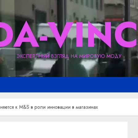
DA-VINC
ЭКСПЕРТНЫЙ ВЗГЛЯД НА МИРОВУЮ МОДУ
няется к M&S в роли инновации в магазинах