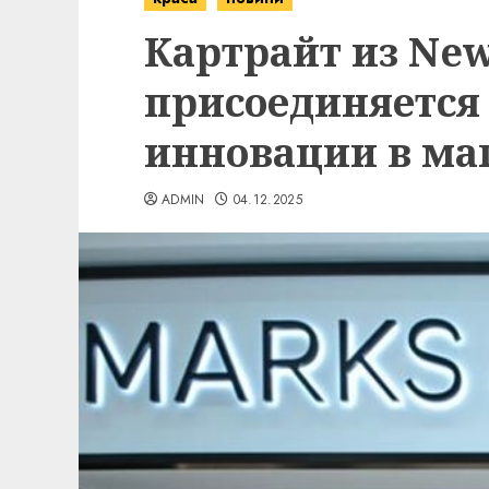
Картрайт из Ne
присоединяется 
инновации в ма
ADMIN
04.12.2025