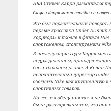
НБА Стивен Карри разминался пер
Стефен Карри может перейти на новую
Это был поразительный поворот. 
первые кроссовки Under Armour, к
Уорриорз» к победе в финале НБ
спортсменом, спонсируемым Nike,
В последующие годы Карри мечта
подразделением, принадлежащим 
баскетбольном рынке. А Кевин Пл
исполнительный директор Under Ar
обогнать Nike как крупнейшую в
спортивных товаров.
Но все эти обещания так и не был
были разочарованы тем, что они