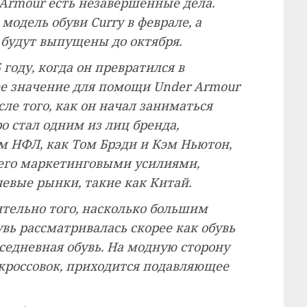
 Armour есть незавершенные дела.
одель обуви Curry в феврале, а
будут выпущены до октября.
 году, когда он превратился в
е значение для помощи Under Armour
сле того, как он начал заниматься
о стал одним из лиц бренда,
м НФЛ, как Том Брэди и Кэм Ньютон,
его маркетинговыми усилиями,
евые рынки, такие как Китай.
тельно того, насколько большим
увь рассматривалась скорее как обувь
вседневная обувь. На модную сторону
кроссовок, приходится подавляющее