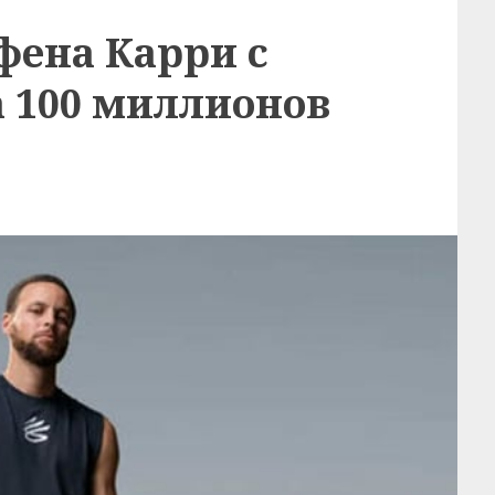
фена Карри с
а 100 миллионов