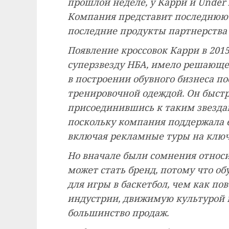
прошлой неделе, у Карри и Under
Компания представит последнюю м
последние продукты партнерства 
Появление кроссовок Карри в 2015
суперзвезду НБА, имело решающе
в построении обувного бизнеса по
тренировочной одеждой. Он быстр
присоединившись к таким звезда
поскольку компания поддержала 
включая рекламные туры на ключ
Но вначале были сомнения относи
может стать бренд, потому что об
для игры в баскетбол, чем как по
индустрии, движимую культурой 
большинство продаж.