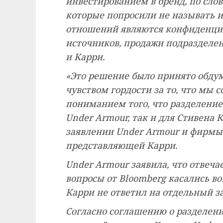
инвестированием в бренд, по сло
которые попросили не называть и
отношений являются конфиденци
источников, продажи подразделе
и Карри.
«Это решение было принято обду
чувством гордости за то, что мы 
пониманием того, что разделени
Under Armour, так и для Стивена 
заявлении Under Armour и фирмы 
представляющей Карри.
Under Armour заявила, что отвеча
вопросы от Bloomberg касались во
Карри не ответил на отдельный з
Согласно соглашению о разделени