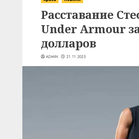
Расставание Сте
Under Armour з
долларов
ADMIN
21.11.2025