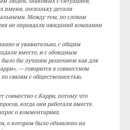
вам людей, знакомых с ситуацией,
х имени, поскольку детали
альными. Между тем, по словам
ния не оправдали ожиданий компании
манно и уважительно, с общим
создали вместе, и с обоюдным
е было бы лучшим решением как для
Карри», — говорится в совместном
по связям с общественностью,
ет совместно с Карри, потому что
просов, когда они работали вместе.
апрос о комментариях.
и, о котором было объявлено на