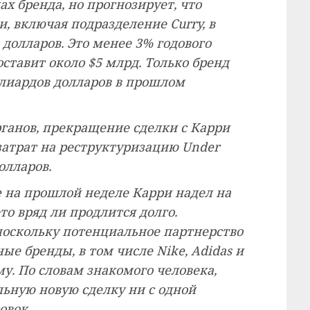
ах бренда, но прогнозирует, что
, включая подразделение Curry, в
 долларов. Это менее 3% годового
оставит около $5 млрд. Только бренд
иллиардов долларов в прошлом
ганов, прекращение сделки с Карри
затрат на реструктуризацию Under
олларов.
e на прошлой неделе Карри надел на
то вряд ли продлится долго.
 поскольку потенциальное партнерство
е бренды, в том числе Nike, Adidas и
му. По словам знакомого человека,
ьную новую сделку ни с одной
овок.