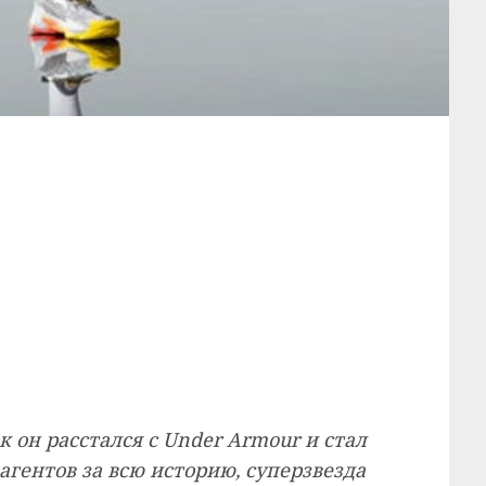
к он расстался с Under Armour и стал
гентов за всю историю, суперзвезда