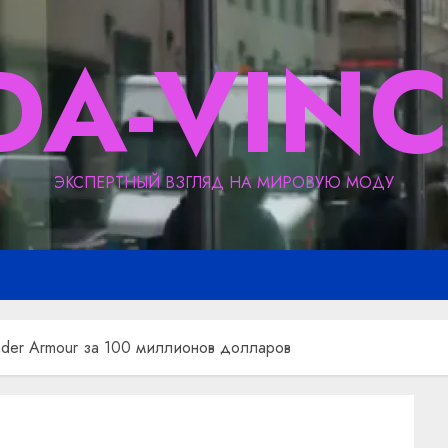
DA-VINC
ЭКСПЕРТНЫЙ ВЗГЛЯД НА МИРОВУЮ МОДУ
nder Armour за 100 миллионов долларов