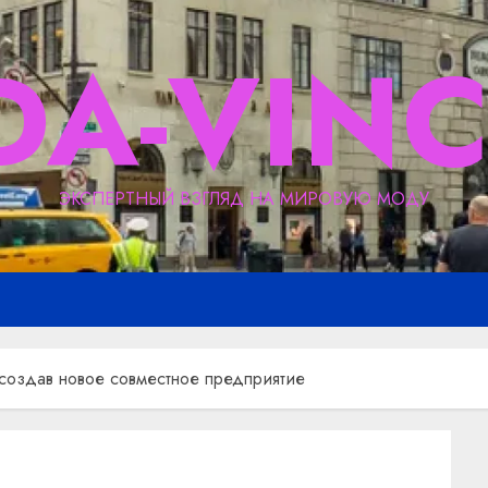
DA-VINC
ЭКСПЕРТНЫЙ ВЗГЛЯД НА МИРОВУЮ МОДУ
 создав новое совместное предприятие