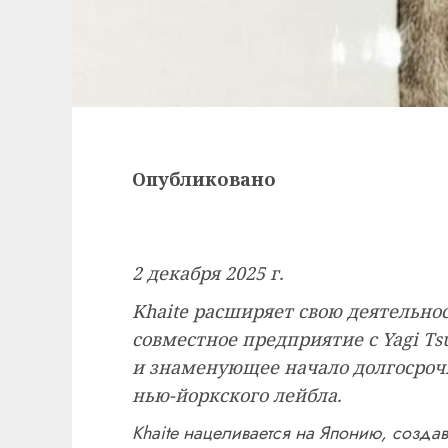
Опубликовано
2 декабря 2025 г.
Khaite расширяет свою деятельно
совместное предприятие с Yagi Tsu
и знаменующее начало долгосрочн
нью-йоркского лейбла.
Khaite нацеливается на Японию, создав