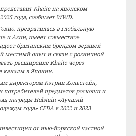
 представит Khaite на японском
 2025 года, сообщает WWD.
Токио, превратилась в глобальную
е и Азии, имеет совместное
владеет британским брендом верхней
ой местный опыт и связи с розничной
овать расширение Khaite через
 каналы в Японии.
ным директором Кэтрин Хольстейн,
ди потребителей предметов роскоши и
ряд награды Holstein «Лучший
дежды года» CFDA в 2022 и 2023
 инвестиции от нью-йоркской частной