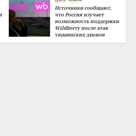
Источники сообщают,
а
что Россия изучает
возможность поддержки
Wildberry после атак
украинских дронов
29.07.2026