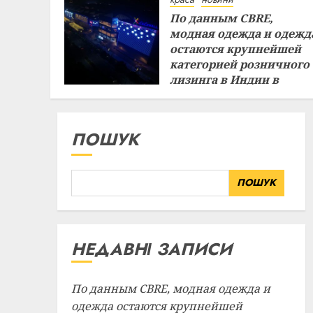
По данным CBRE,
модная одежда и одежд
остаются крупнейшей
категорией розничного
лизинга в Индии в
первом полугодии
29.07.2026
ПОШУК
ПОШУК
НЕДАВНІ ЗАПИСИ
По данным CBRE, модная одежда и
одежда остаются крупнейшей