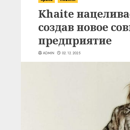
Khaite нацелива
создав новое со
предприятие
ADMIN
02.12.2025