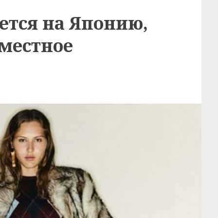
ется на Японию,
вместное