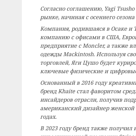
Согласно соглашению, Yagi Tsusho
рынке, начиная с осеннего сезона
Компания, родившаяся в Осаке и 
компанию с офисами в США, Европ
предприятие с Moncler, а также 
одежды Mackintosh. Используя св
торговлей, Яги Цушо будет курир
ключевые физические и цифровые
Основанный в 2016 году креатив
бренд Khaite стал фаворитом сре
инсайдеров отрасли, получив под
американский дизайнер женской о
годах.
В 2023 году бренд также получил