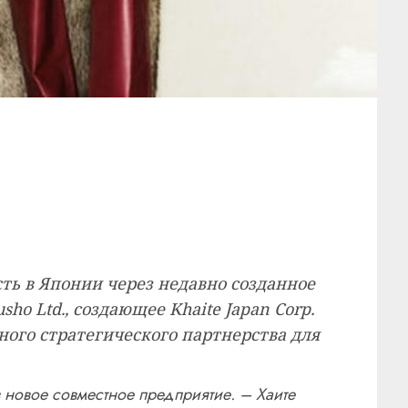
сть в Японии через недавно созданное
sho Ltd., создающее Khaite Japan Corp.
ого стратегического партнерства для
 новое совместное предприятие. – Хаите