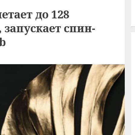
етает до 128
 запускает спин-
b