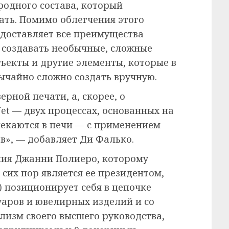
одного состава, который
ать. Помимо облегчения этого
едоставляет все преимущества
 создавать необычные, сложные
ъекты и другие элементы, которые в
ычайно сложно создать вручную.
рной печати, а, скорее, о
dJet — двух процессах, основанных на
пекаются в печи — с применением
в», — добавляет Ди Фалько.
ния Джанни Полиеро, которому
 сих пор является ее президентом,
) позиционирует себя в цепочке
уаров и ювелирных изделий и со
изм своего высшего руководства,