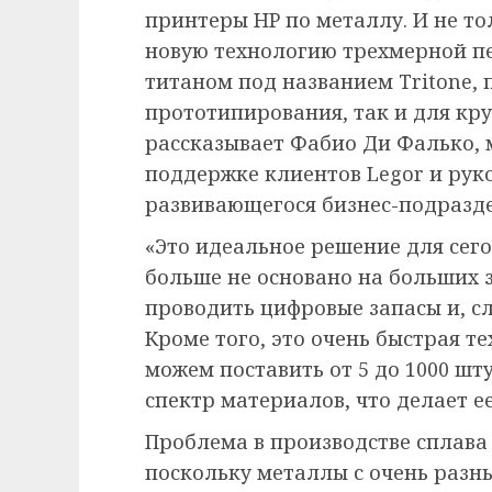
принтеры HP по металлу. И не то
новую технологию трехмерной п
титаном под названием Tritone,
прототипирования, так и для кр
рассказывает Фабио Ди Фалько, 
поддержке клиентов Legor и рук
развивающегося бизнес-подразде
«Это идеальное решение для сег
больше не основано на больших за
проводить цифровые запасы и, с
Кроме того, это очень быстрая т
можем поставить от 5 до 1000 ш
спектр материалов, что делает е
Проблема в производстве сплава
поскольку металлы с очень раз