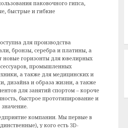
пользования паковочного гипса,
е, быстрые и гибкие
доступна для производства
ли, бронзы, серебра и платины, а
ет новые горизонты для ювелирных
ксессуаров, промышленных
хники, а также для медицинских и
, дизайна и образа жизни, а также
нтов для занятий спортом – короче
очность, быстрое прототипирование и
 значение.
редприятие компании. Мы первые в
инственные), у кого есть 3D-