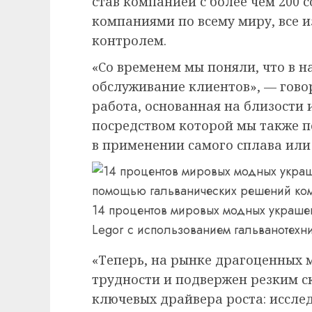
став компанией с более чем 200
компаниями по всему миру, все 
контролем.
«Со временем мы поняли, что в н
обслуживание клиентов», — гово
работа, основанная на близости
посредством которой мы также 
в применении самого сплава или
14 процентов мировых модных украшен
Legor с использованием гальванотехн
«Теперь, на рынке драгоценных 
трудности и подвержен резким с
ключевых драйвера роста: иссле