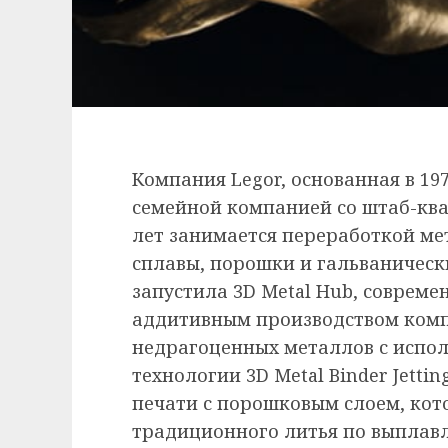
Компания Legor, основанная в 197
семейной компанией со штаб-ква
лет занимается переработкой ме
сплавы, порошки и гальваническ
запустила 3D Metal Hub, соврем
аддитивным производством комп
недрагоценных металлов с испо
технологии 3D Metal Binder Jetti
печати с порошковым слоем, ко
традиционного литья по выплав