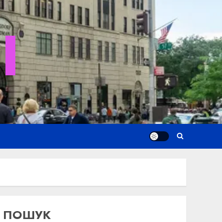
I
ПОШУК