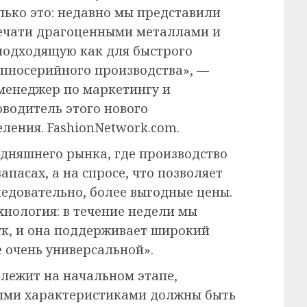
лько это: недавно мы представили
ечати драгоценными металлами и
 подходящую как для быстрого
упносерийного производства», —
менеджер по маркетингу и
оводитель этого нового
ления. FashionNetwork.com.
одняшнего рынка, где производство
пасах, а на спросе, что позволяет
ледовательно, более выгодные цены.
ехнология: в течение недели мы
тук, и она поддерживает широкий
е очень универсальной».
 лежит на начальном этапе,
ными характеристиками должны быть