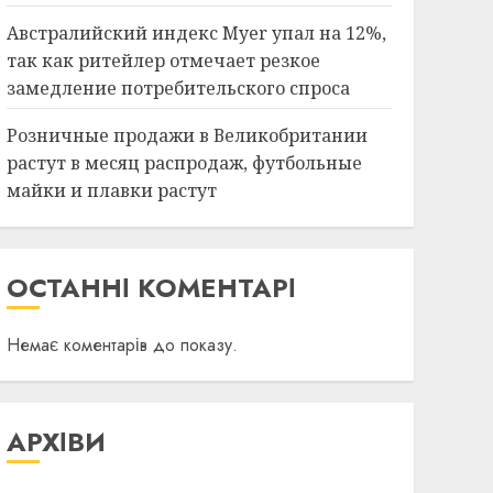
Австралийский индекс Myer упал на 12%,
так как ритейлер отмечает резкое
замедление потребительского спроса
Розничные продажи в Великобритании
растут в месяц распродаж, футбольные
майки и плавки растут
ОСТАННІ КОМЕНТАРІ
Немає коментарів до показу.
АРХІВИ