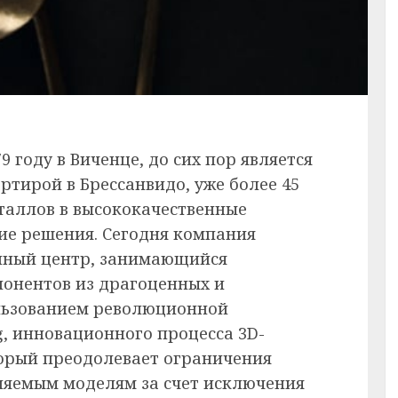
9 году в Виченце, до сих пор является
ртирой в Брессанвидо, уже более 45
таллов в высококачественные
ие решения. Сегодня компания
енный центр, занимающийся
онентов из драгоценных и
льзованием революционной
ng, инновационного процесса 3D-
торый преодолевает ограничения
ляемым моделям за счет исключения