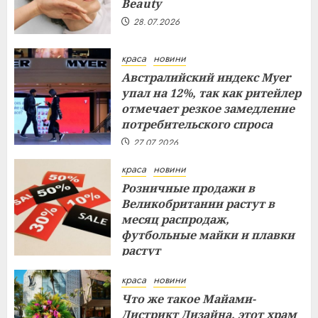
Beauty
28.07.2026
краса
новини
Австралийский индекс Myer
упал на 12%, так как ритейлер
отмечает резкое замедление
потребительского спроса
27.07.2026
краса
новини
Розничные продажи в
Великобритании растут в
месяц распродаж,
футбольные майки и плавки
растут
26.07.2026
краса
новини
Что же такое Майами-
Дистрикт Дизайна, этот храм