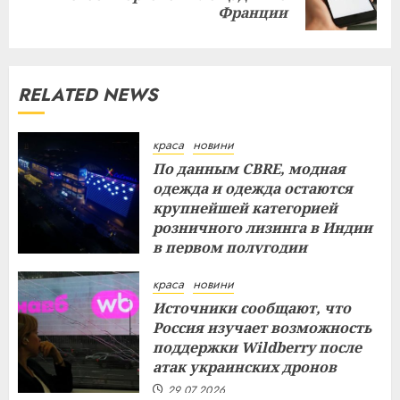
post:
Франции
RELATED NEWS
краса
новини
По данным CBRE, модная
одежда и одежда остаются
крупнейшей категорией
розничного лизинга в Индии
в первом полугодии
29.07.2026
краса
новини
Источники сообщают, что
Россия изучает возможность
поддержки Wildberry после
атак украинских дронов
29.07.2026