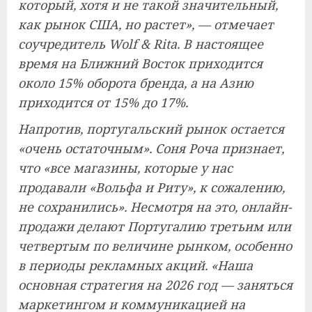
который, хотя и не такой значительный,
как рынок США, но растет», — отмечает
соучредитель Wolf & Rita. В настоящее
время на Ближний Восток приходится
около 15% оборота бренда, а на Азию
приходится от 15% до 17%.
Напротив, португальский рынок остается
«очень остаточным». Соня Роча признает,
что «все магазины, которые у нас
продавали «Вольфа и Риту», к сожалению,
не сохранились». Несмотря на это, онлайн-
продажи делают Португалию третьим или
четвертым по величине рынком, особенно
в периоды рекламных акций. «Наша
основная стратегия на 2026 год — заняться
маркетингом и коммуникацией на