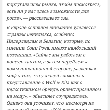
португальском рынке, чтобы посмотреть,
есть ли у нас здесь возможности для
роста», — рассказывает она.
В Европе основное внимание уделяется
странам Бенилюкса, особенно
Нидерландам и Бельгии, которые, по
мнению Сони Роча, имеют наибольший
потенциал. «Сейчас мы работаем с
консультантом, а затем перейдем к
коммуникационной стороне, развеивая
миф о том, что у людей сложилось
представление о Wolf & Rita как о
недостижимом бренде, ориентированном
на моду», – объясняет соучредитель.
Однако она уточняет, что, несмотря на
«сильный имидж», «60% коллекции — это