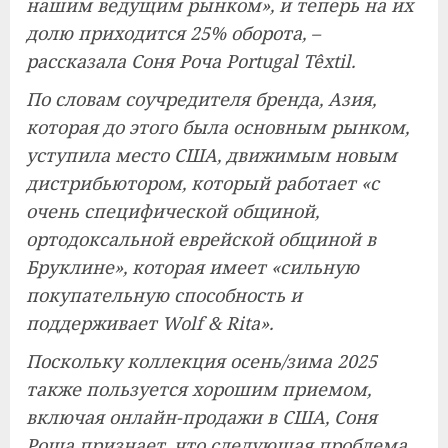
нашим ведущим рынком», и теперь на их
долю приходится 25% оборота, –
рассказала Соня Роча Portugal Têxtil.
По словам соучредителя бренда, Азия,
которая до этого была основным рынком,
уступила место США, движимым новым
дистрибьютором, который работает «с
очень специфической общиной,
ортодоксальной еврейской общиной в
Бруклине», которая имеет «сильную
покупательную способность и
поддерживает Wolf & Rita».
Поскольку коллекция осень/зима 2025
также пользуется хорошим приемом,
включая онлайн-продажи в США, Соня
Роша признает, что следующая проблема