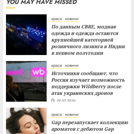
YOU MAY HAVE MISSED
краса
новини
По данным CBRE, модная
одежда и одежда остаются
крупнейшей категорией
розничного лизинга в Индии
в первом полугодии
29.07.2026
краса
новини
Источники сообщают, что
Россия изучает возможность
поддержки Wildberry после
атак украинских дронов
29.07.2026
краса
новини
Gap перезапускает коллекцию
ароматов с дебютом Gap