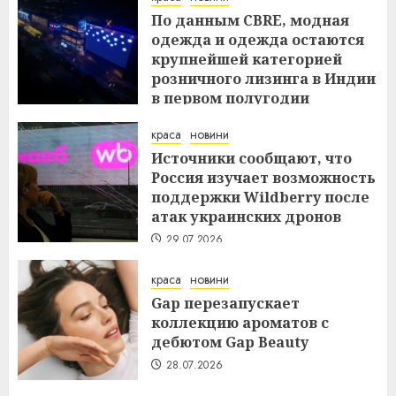
По данным CBRE, модная
одежда и одежда остаются
крупнейшей категорией
розничного лизинга в Индии
в первом полугодии
29.07.2026
краса
новини
Источники сообщают, что
Россия изучает возможность
поддержки Wildberry после
атак украинских дронов
29.07.2026
краса
новини
Gap перезапускает
коллекцию ароматов с
дебютом Gap Beauty
28.07.2026