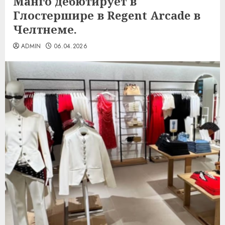
Манго дебютирует в
Глостершире в Regent Arcade в
Челтнеме.
ADMIN
06.04.2026