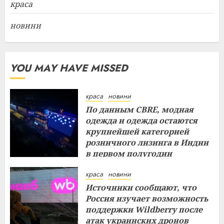
краса
новини
YOU MAY HAVE MISSED
краса
новини
По данным CBRE, модная
одежда и одежда остаются
крупнейшей категорией
розничного лизинга в Индии
в первом полугодии
29.07.2026
краса
новини
Источники сообщают, что
Россия изучает возможность
поддержки Wildberry после
атак украинских дронов