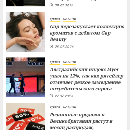
29.07.2026
краса
новини
Gap перезапускает коллекцию
ароматов с дебютом Gap
Beauty
28.07.2026
краса
новини
Австралийский индекс Myer
упал на 12%, так как ритейлер
отмечает резкое замедление
потребительского спроса
27.07.2026
краса
новини
Розничные продажи в
Великобритании растут в
месяц распродаж,