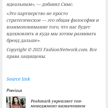
идеальным», — добавил Симс.
«Это партнерство не просто
стратегическое — это общая философия и
взаимопонимание того, что нас будет
вдохновлять и куда мы хотим развивать
бренд дальше».
Copyright © 2025 FashionNetwork.com. Все
права защищены.
Source link
Continue
Previous
Reading
Poshmark укрепляет топ-
Pre
менеджмент назначением