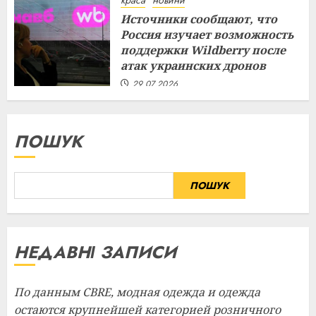
краса
новини
Источники сообщают, что
Россия изучает возможность
поддержки Wildberry после
атак украинских дронов
29.07.2026
ПОШУК
ПОШУК
НЕДАВНІ ЗАПИСИ
По данным CBRE, модная одежда и одежда
остаются крупнейшей категорией розничного