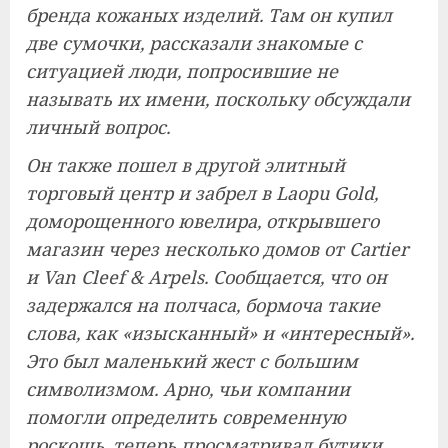
бренда кожаных изделий. Там он купил
две сумочки, рассказали знакомые с
ситуацией люди, попросившие не
называть их имени, поскольку обсуждали
личный вопрос.
Он также пошел в другой элитный
торговый центр и забрел в Laopu Gold,
доморощенного ювелира, открывшего
магазин через несколько домов от Cartier
и Van Cleef & Arpels. Сообщается, что он
задержался на полчаса, бормоча такие
слова, как «изысканный» и «интересный».
Это был маленький жест с большим
символизмом. Арно, чьи компании
помогли определить современную
роскошь, теперь просматривал бутики,