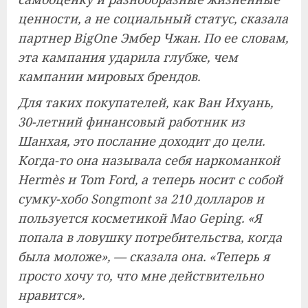
ценности, а не социальный статус, сказала
партнер BigOne Эмбер Чжан. По ее словам,
эта кампания ударила глубже, чем
кампании мировых брендов.
Для таких покупателей, как Ван Ихуань,
30-летний финансовый работник из
Шанхая, это послание доходит до цели.
Когда-то она называла себя наркоманкой
Hermès и Tom Ford, а теперь носит с собой
сумку-хобо Songmont за 210 долларов и
пользуется косметикой Mao Geping. «Я
попала в ловушку потребительства, когда
была моложе», — сказала она. «Теперь я
просто хочу то, что мне действительно
нравится».