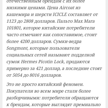
отечественным брендам с их более
низкими ценами. Цена Aircoat из
кашемира и шерсти ICICLE составляет от
1123 до 2808 долларов. Пальто Max Mara
101801, которое китайские потребители
часто отмечают как сопоставимое, стоит
более 4200 долларов. Сумки-ведра
Songmont, которые пользователи
социальных сетей называют подделкой
сумок Hermes Picotin Lock, продаются
примерно за 421 доллар, а последние стоят
от 5054 до 8016 долларов.
Это не просто китайский феномен.
Покупатели во всем мире стали более
разборчивыми: потребители обращаются
к брендам, которые выглядят премиально