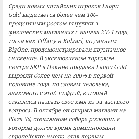
Среди новых китайских игроков Laopu
Gold выделяется более чем 100-
процентным ростом выручки в
физических магазинах с начала 2024 года,
тогда как Tiffany и Bulgari, по данным
BigOne, продемонстрировали двузначное
снижение. В эксклюзивном торговом
центре SKP в Пекине продажи Laopu Gold
выросли более чем на 200% в первой
половине года, по словам человека,
знакомого с этой цифрой, который
отказался назвать свое имя из-за частного
вопроса. В октябре он открыл магазин на
Plaza 66, стеклянном соборе роскоши, в
котором долгое время доминировали
европейские имена, став первым