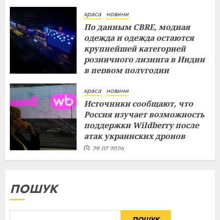
краса
новини
По данным CBRE, модная
одежда и одежда остаются
крупнейшей категорией
розничного лизинга в Индии
в первом полугодии
29.07.2026
краса
новини
Источники сообщают, что
Россия изучает возможность
поддержки Wildberry после
атак украинских дронов
29.07.2026
ПОШУК
ПОШУК