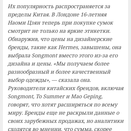
Их популярность распространяется за
пределы Китая. В Лондоне 16-летняя
Наоми Цзян теперь при покупке сумок
смотрит не только на яркие этикетки.
Обнаружив, что цены на дизайнерские
бренды, такие как Hermes, завышены, она
выбрала Songmont вместо этого из-за его
дизайна и цены. «Мы получаем более
разнообразный и более качественный
выбор одежды», — сказала она.
Руководители китайских брендов, включая
Songmont, To Summer и Mao Geping,
говорят, что хотят расширяться по всему
миру. Бренды еще не раскрыли данные о
своих зарубежных продажах, но аналитики
сходятся во мнении, что сумма, скорее