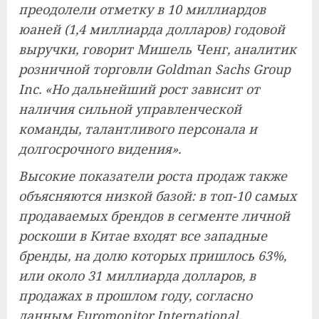
преодолели отметку в 10 миллиардов
юаней (1,4 миллиарда долларов) годовой
выручки, говорит Мишель Ченг, аналитик
розничной торговли Goldman Sachs Group
Inc. «Но дальнейший рост зависит от
наличия сильной управленческой
команды, талантливого персонала и
долгосрочного видения».
Высокие показатели роста продаж также
объясняются низкой базой: в топ-10 самых
продаваемых брендов в сегменте личной
роскоши в Китае входят все западные
бренды, на долю которых пришлось 63%,
или около 31 миллиарда долларов, в
продажах в прошлом году, согласно
данным Euromonitor International.