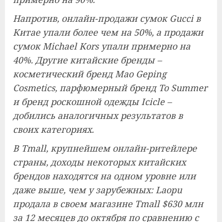
Напротив, онлайн-продажи сумок Gucci в
Китае упали более чем на 50%, а продажи
сумок Michael Kors упали примерно на
40%. Другие китайские бренды –
косметический бренд Mao Geping
Cosmetics, парфюмерный бренд To Summer
и бренд роскошной одежды Icicle –
добились аналогичных результатов в
своих категориях.
В Tmall, крупнейшем онлайн-ритейлере
страны, доходы некоторых китайских
брендов находятся на одном уровне или
даже выше, чем у зарубежных: Laopu
продала в своем магазине Tmall $630 млн
за 12 месяцев до октября по сравнению с