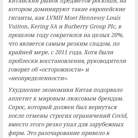
китайский рынок предметов роскоши, на
котором доминируют такие европейские
гиганты, как LVMH Moet Hennessy Louis
Vuitton, Kering SA и Burberry Group Plc, в
прошлом году сократился на целых 20%,
что является самым резким спадом, по
крайней мере, с 2011 года. Хотя были
проблески восстановления, руководители
говорят об «осторожности» и
«неопределенности».
Ухудшение экономики Китая подорвало
аппетит к мировым люксовым брендам.
Спрос, который должен был вернуться
после отмены строгих ограничений Covid,
вместо этого резко упал для зарубежных
фирм. Это разочарование привело к