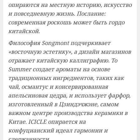
опираются на местную историю, искусство
и повседневную жизнь. Послание:
современная роскошь может быть гордо
китайской.
Философия Songmont подчеркивает
«восточную эстетику», а дизайн магазинов
отражает китайскую каллиграфию. To
Summer создает ароматы на основе
традиционных ингредиентов, таких как
чай, османтус и консервированная
апельсиновая цедра, и использует фарфор,
изготовленный в Цзиндэчжэне, самом
важном центре производства керамики в
Китае. ICICLE опирается на
конфуцианский идеал гармонии и
сдержанности.