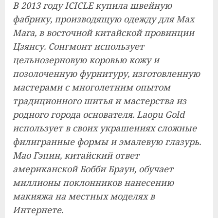
В 2013 году ICICLE купила швейную
фабрику, производящую одежду для Max
Mara, в восточной китайской провинции
Цзянсу. Сонгмонт использует
цельнозерновую коровью кожу и
позолоченную фурнитуру, изготовленную
мастерами с многолетним опытом
традиционного шитья и мастерства из
родного города основателя. Laopu Gold
использует в своих украшениях сложные
филигранные формы и эмалевую глазурь.
Мао Гэпин, китайский ответ
американской Бобби Браун, обучает
миллионы поклонников нанесению
макияжа на местных моделях в
Интернете.