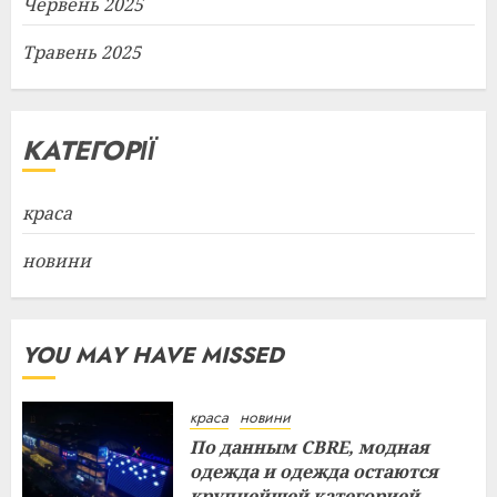
Червень 2025
Травень 2025
КАТЕГОРІЇ
краса
новини
YOU MAY HAVE MISSED
краса
новини
По данным CBRE, модная
одежда и одежда остаются
крупнейшей категорией