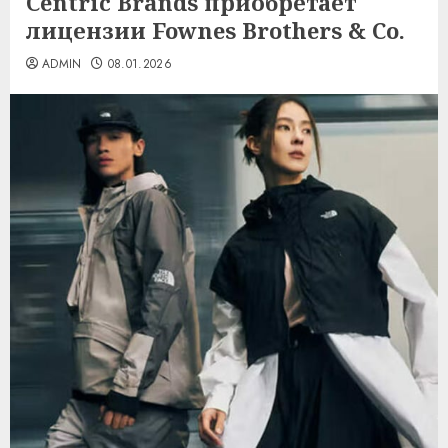
Centric Brands приобретает
лицензии Fownes Brothers & Co.
ADMIN
08.01.2026