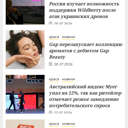
Россия изучает возможность
поддержки Wildberry после
атак украинских дронов
29.07.2026
краса
новини
Gap перезапускает коллекцию
ароматов с дебютом Gap
Beauty
28.07.2026
краса
новини
Австралийский индекс Myer
упал на 12%, так как ритейлер
отмечает резкое замедление
потребительского спроса
27.07.2026
краса
новини