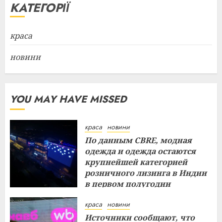
КАТЕГОРІЇ
краса
новини
YOU MAY HAVE MISSED
краса
новини
По данным CBRE, модная
одежда и одежда остаются
крупнейшей категорией
розничного лизинга в Индии
в первом полугодии
29.07.2026
краса
новини
Источники сообщают, что