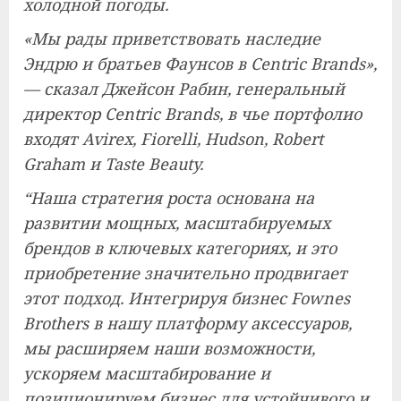
холодной погоды.
«Мы рады приветствовать наследие
Эндрю и братьев Фаунсов в Centric Brands»,
— сказал Джейсон Рабин, генеральный
директор Centric Brands, в чье портфолио
входят Avirex, Fiorelli, Hudson, Robert
Graham и Taste Beauty.
“Наша стратегия роста основана на
развитии мощных, масштабируемых
брендов в ключевых категориях, и это
приобретение значительно продвигает
этот подход. Интегрируя бизнес Fownes
Brothers в нашу платформу аксессуаров,
мы расширяем наши возможности,
ускоряем масштабирование и
позиционируем бизнес для устойчивого и