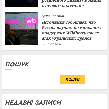
розничного лизинга в Индии
в первом полугодии
29.07.2026
краса
новини
Источники сообщают, что
Россия изучает возможность
поддержки Wildberry после
атак украинских дронов
29.07.2026
ПОШУК
ПОШУК
НЕДАВНІ ЗАПИСИ