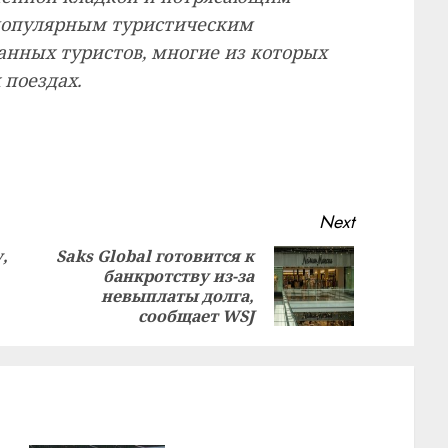
 популярным туристическим
анных туристов, многие из которых
поездах.
Next
,
Saks Global готовится к
банкротству из-за
Previous
Next
невыплаты долга,
post:
post:
сообщает WSJ