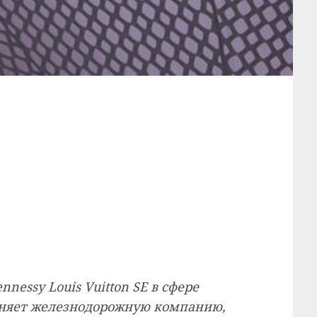
essy Louis Vuitton SE в сфере
иняет железнодорожную компанию,