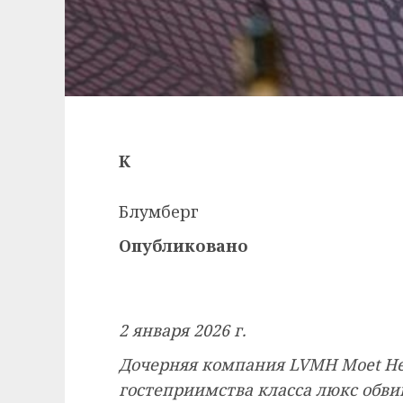
К
Блумберг
Опубликовано
2 января 2026 г.
Дочерняя компания LVMH Moet Henn
гостеприимства класса люкс обв