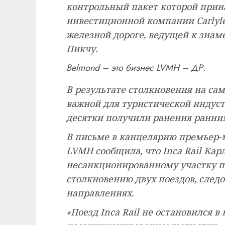
контрольный пакет которой прин
инвестиционной компании Carlyle
железной дороге, ведущей к зна
Пикчу.
Belmond – это бизнес LVMH – ДР.
В результате столкновения на са
важной для туристической индуст
десятки получили ранения ранним
В письме в канцелярию премьер-
LVMH сообщила, что Inca Rail Кар
несанкционированному участку пу
столкновению двух поездов, сле
направлениях.
«Поезд Inca Rail не остановился в