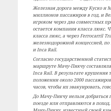
Железная дорога между Куско и М
миллионов пассажиров в год, и 
игроком через два совместных пр
остается компания класса люкс. Ч
класса люкс, а через Ferrocarril 
железнодорожной концессией, по к
и Inca Rail.
Согласно государственной статисти
маршруте Мачу-Пикчу составляла 
Inca Rail. В результате крушения
положении около 2000 пассажиров
часов, чтобы их эвакуировать, гов
До Мачу-Пикчу нельзя добраться п
поезде или отправляются в поход,
Мачу-Пикчу, известный своей ка