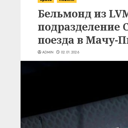
Бельмонд из LV
подразделение C
поезда в Мачу-
ADMIN
02.01.2026