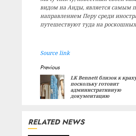
видом на Анды, является самым
направлением Перу среди иностр
путешествуют туда на роскошных 
Source link
Continue
Previous
Reading
LK Bennett близок к краху
поскольку готовит
административную
документацию
RELATED NEWS