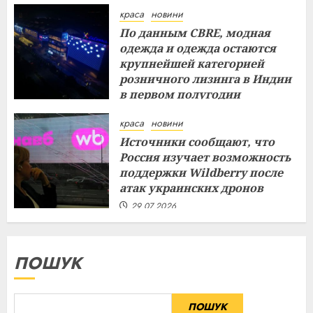
краса
новини
По данным CBRE, модная
одежда и одежда остаются
крупнейшей категорией
розничного лизинга в Индии
в первом полугодии
29.07.2026
краса
новини
Источники сообщают, что
Россия изучает возможность
поддержки Wildberry после
атак украинских дронов
29.07.2026
ПОШУК
ПОШУК