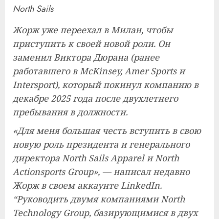
North Sails
Жорж уже переехал в Милан, чтобы
приступить к своей новой роли. Он
заменил Виктора Дюрана (ранее
работавшего в McKinsey, Amer Sports и
Intersport), который покинул компанию в
декабре 2025 года после двухлетнего
пребывания в должности.
«Для меня большая честь вступить в свою
новую роль президента и генерального
директора North Sails Apparel и North
Actionsports Group», — написал недавно
Жорж в своем аккаунте LinkedIn.
“Руководить двумя компаниями North
Technology Group, базирующимися в двух