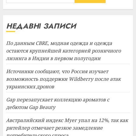
НЕДАВНІ ЗАПИСИ
По данным CBRE, модная одежда и одежда
остаются крупнейшей категорией розничного
лизинга в Индии в первом полугодии
Источники сообщают, что Россия изучает
возможность поддержки Wildberry после атак
украинских дронов
Gap перезапускает коллекцию ароматов с
дебютом Gap Beauty
Австралийский индекс Myer упал на 12%, так как
ритейлер отмечает резкое замедление
потребительского спроса