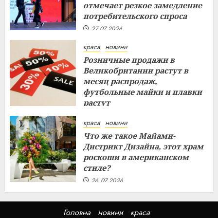
отмечает резкое замедление
потребительского спроса
27.07.2026
краса
новини
Розничные продажи в
Великобритании растут в
месяц распродаж,
футбольные майки и плавки
растут
26.07.2026
краса
новини
Что же такое Майами-
Дистрикт Дизайна, этот храм
роскоши в американском
стиле?
26.07.2026
Головна
новини
краса