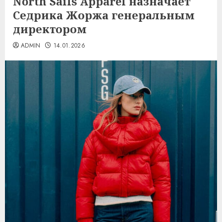
North Sails Apparel назначает
Седрика Жоржа генеральным
директором
ADMIN
14.01.2026