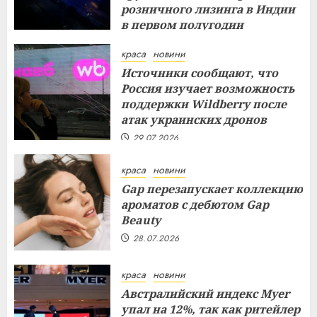
розничного лизинга в Индии
в первом полугодии
29.07.2026
краса
новини
Источники сообщают, что
Россия изучает возможность
поддержки Wildberry после
атак украинских дронов
29.07.2026
краса
новини
Gap перезапускает коллекцию
ароматов с дебютом Gap
Beauty
28.07.2026
краса
новини
Австралийский индекс Myer
упал на 12%, так как ритейлер