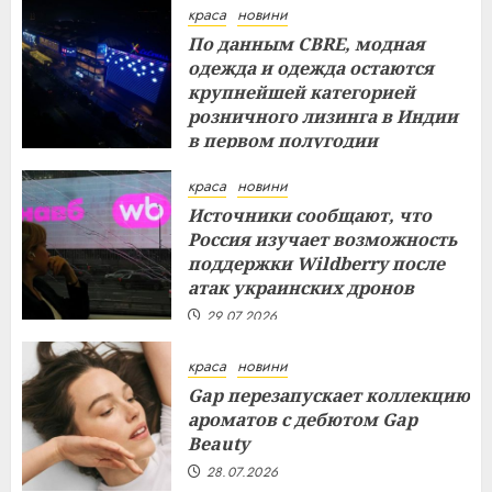
краса
новини
По данным CBRE, модная
одежда и одежда остаются
крупнейшей категорией
розничного лизинга в Индии
в первом полугодии
29.07.2026
краса
новини
Источники сообщают, что
Россия изучает возможность
поддержки Wildberry после
атак украинских дронов
29.07.2026
краса
новини
Gap перезапускает коллекцию
ароматов с дебютом Gap
Beauty
28.07.2026