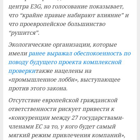
центра E3G, но голосование показывает,
что “крайне правые набирают влияние” и
что проевропейское большинство
“рушится”.
Экологические организации, которые
имели
ранее выражал обеспокоенность по
поводу будущего проекта комплексной
проверки
также нацелены на
«промышленное лобби», выступающее
против этого закона.
Отсутствие европейской гражданской
ответственности рискует привести к
«конкуренции между 27 государствами-
членами ЕС за то, у кого будет самый
мягкий режим привлечения компаний»,