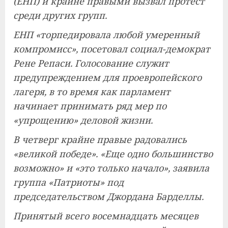
(ЕНП) и крайне правыми вызвал протест
среди других групп.
ЕНП «торпедировала любой умеренный
компромисс», посетовал социал-демократ
Рене Репаси. Голосование служит
предупреждением для проевропейского
лагеря, в то время как парламент
начинает принимать ряд мер по
«упрощению» деловой жизни.
В четверг крайне правые радовались
«великой победе». «Еще одно большинство
возможно» и «это только начало», заявила
группа «Патриоты» под
председательством Джордана Барделлы.
Принятый всего восемнадцать месяцев