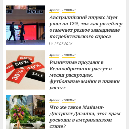
краса
новини
Австралийский индекс Myer
упал на 12%, так как ритейлер
отмечает резкое замедление
потребительского спроса
27.07.2026
краса
новини
Розничные продажи в
Великобритании растут в
месяц распродаж,
футбольные майки и плавки
растут
26.07.2026
краса
новини
Что же такое Майами-
Дистрикт Дизайна, этот храм
роскоши в американском
стиле?