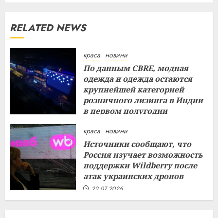
RELATED NEWS
краса
новини
По данным CBRE, модная
одежда и одежда остаются
крупнейшей категорией
розничного лизинга в Индии
в первом полугодии
29.07.2026
краса
новини
Источники сообщают, что
Россия изучает возможность
поддержки Wildberry после
атак украинских дронов
29.07.2026