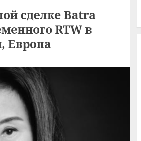
ной сделке Batra
еменного RTW в
, Европа