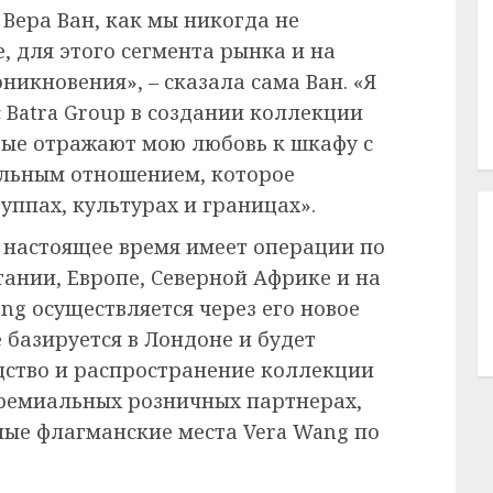
Вера Ван, как мы никогда не
, для этого сегмента рынка и на
никновения», – сказала сама Ван. «Я
 Batra Group в создании коллекции
рые отражают мою любовь к шкафу с
льным отношением, которое
руппах, культурах и границах».
в настоящее время имеет операции по
ании, Европе, Северной Африке и на
ng осуществляется через его новое
 базируется в Лондоне и будет
дство и распространение коллекции
премиальных розничных партнерах,
ые флагманские места Vera Wang по