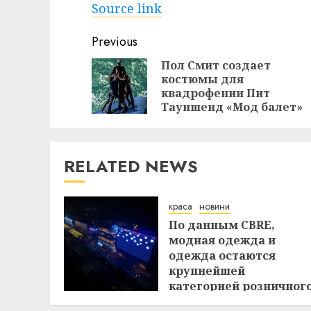
Source link
Continue
Previous
Reading
Пол Смит создает
костюмы для
квадрофении Пит
Тауншенд «Мод балет»
RELATED NEWS
краса
новини
По данным CBRE,
модная одежда и
одежда остаются
крупнейшей
категорией розничног
лизинга в Индии в