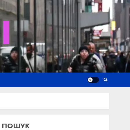
I
ПОШУК