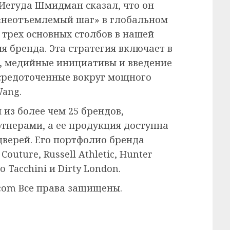
Иегуда Шмидман сказал, что он
 «неотъемлемый шаг» в глобальном
 трех основных столбов в нашей
я бренда. Эта стратегия включает в
, медийные инициативы и введение
осредоточенные вокруг мощного
Wang.
 из более чем 25 брендов,
ртнерами, а ее продукция доступна
дверей. Его портфолио бренда
 Couture, Russell Athletic, Hunter
io Tacchini и Dirty London.
.com Все права защищены.