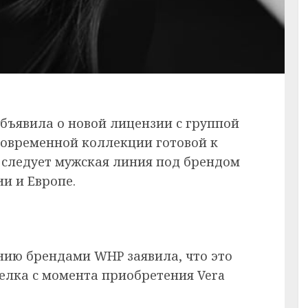
объявила о новой лицензии с группой
 современной коллекции готовой к
 следует мужская линия под брендом
и и Европе.
нию брендами WHP заявила, что это
елка с момента приобретения Vera