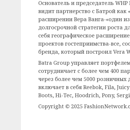
Основатель и председатель WHP 
видит партнерство с Батрой как
расширении Вера Ванга-«один из
долгосрочной стратегии роста дл
себя географическое расширение
проектов гостеприимства-все, с
бренда, который построил Vera 
Batra Group управляет портфелем
сотрудничает с более чем 400 па
через более чем 5000 розничных 
включает в себя Reebok, Fila, Juicy
Boots, Hi-Tec, Hoodrich, Pony, Serg
Copyright © 2025 FashionNetwork