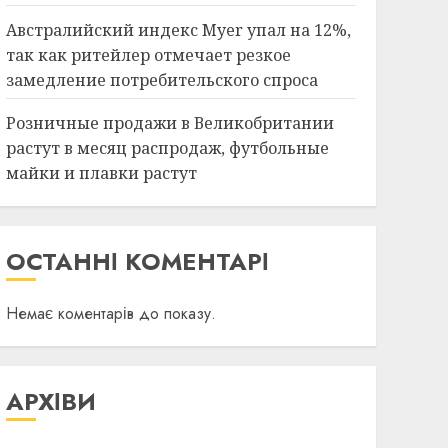
Австралийский индекс Myer упал на 12%,
так как ритейлер отмечает резкое
замедление потребительского спроса
Розничные продажи в Великобритании
растут в месяц распродаж, футбольные
майки и плавки растут
ОСТАННІ КОМЕНТАРІ
Немає коментарів до показу.
АРХІВИ