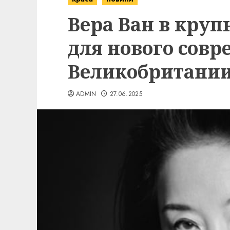
Вера Ван в круп
для нового совр
Великобритании
ADMIN
27.06.2025