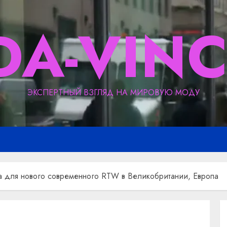
DA-VINC
ЭКСПЕРТНЫЙ ВЗГЛЯД НА МИРОВУЮ МОДУ
ra для нового современного RTW в Великобритании, Европа