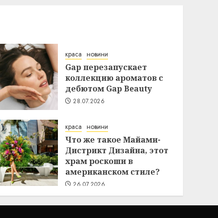
краса
новини
Gap перезапускает
коллекцию ароматов с
дебютом Gap Beauty
28.07.2026
краса
новини
Что же такое Майами-
Дистрикт Дизайна, этот
храм роскоши в
американском стиле?
26.07.2026