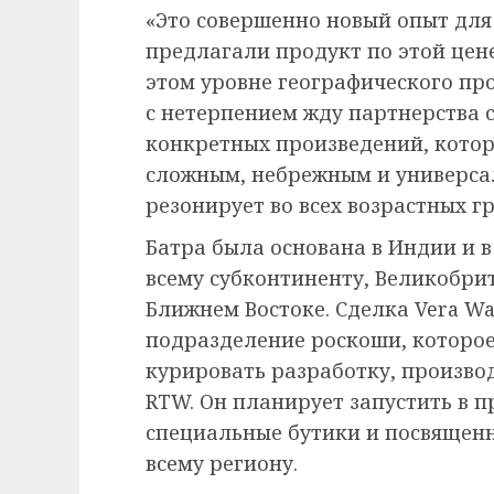
«Это совершенно новый опыт для 
предлагали продукт по этой цене
этом уровне географического про
с нетерпением жду партнерства с
конкретных произведений, кото
сложным, небрежным и универса
резонирует во всех возрастных г
Батра была основана в Индии и 
всему субконтиненту, Великобрит
Ближнем Востоке. Сделка Vera Wa
подразделение роскоши, которое
курировать разработку, произво
RTW. Он планирует запустить в 
специальные бутики и посвященн
всему региону.