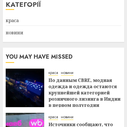
КАТЕГОРІЇ
краса
новини
YOU MAY HAVE MISSED
краса
новини
По данным CBRE, модная
одежда и одежда остаются
крупнейшей категорией
розничного лизинга в Индии
в первом полугодии
29.07.2026
краса
новини
Источники сообщают, что