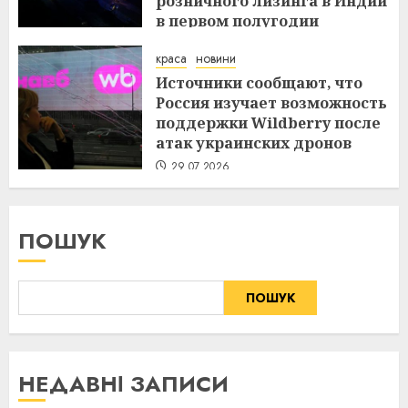
розничного лизинга в Индии
в первом полугодии
29.07.2026
краса
новини
Источники сообщают, что
Россия изучает возможность
поддержки Wildberry после
атак украинских дронов
29.07.2026
ПОШУК
ПОШУК
НЕДАВНІ ЗАПИСИ