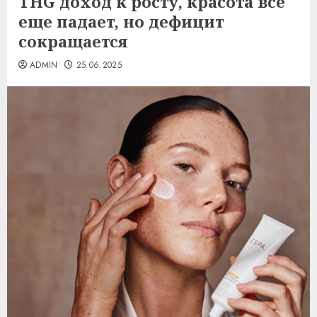
THG доход к росту, красота все
еще падает, но дефицит
сокращается
ADMIN
25.06.2025