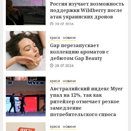
Россия изучает возможность
поддержки Wildberry после
атак украинских дронов
29.07.2026
краса
новини
Gap перезапускает
коллекцию ароматов с
дебютом Gap Beauty
28.07.2026
краса
новини
Австралийский индекс Myer
упал на 12%, так как
ритейлер отмечает резкое
замедление
потребительского спроса
27.07.2026
краса
новини