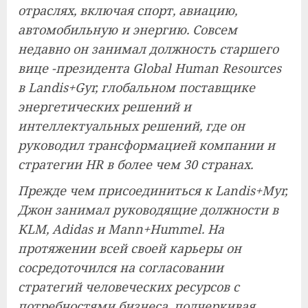
отраслях, включая спорт, авиацию,
автомобильную и энергию. Совсем
недавно он занимал должность старшего
вице -президента Global Human Resources
в Landis+Gyr, глобальном поставщике
энергетических решений и
интеллектуальных решений, где он
руководил трансформацией компании и
стратегии HR в более чем 30 странах.
Прежде чем присоединиться к Landis+Myr,
Джон занимал руководящие должности в
KLM, Adidas и Mann+Hummel. На
протяжении всей своей карьеры он
сосредоточился на согласовании
стратегий человеческих ресурсов с
потребностями бизнеса, подчеркивая