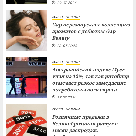
29.07.2026
краса
новини
Gap перезапускает коллекцию
ароматов с дебютом Gap
Beauty
28.07.2026
краса
новини
Австралийский индекс Myer
упал на 12%, так как ритейлер
отмечает резкое замедление
потребительского спроса
27.07.2026
краса
новини
Розничные продажи в
Великобритании растут в
месяц распродаж,