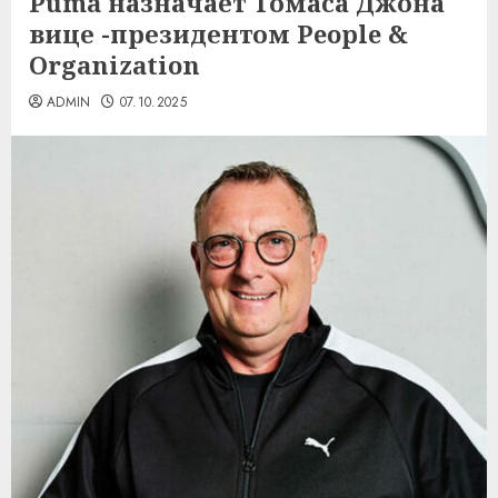
Puma назначает Томаса Джона
вице -президентом People &
Organization
ADMIN
07.10.2025