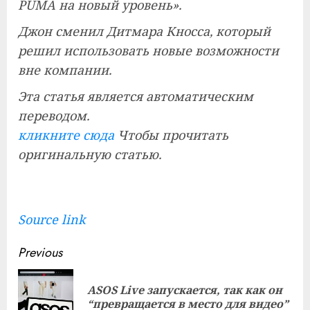
PUMA на новый уровень».
Джон сменил Дитмара Кносса, который
решил использовать новые возможности
вне компании.
Эта статья является автоматическим
переводом.
кликните сюда
Чтобы прочитать
оригинальную статью.
Source link
Continue
Previous
Reading
ASOS Live запускается, так как он
Pre
“превращается в место для видео”