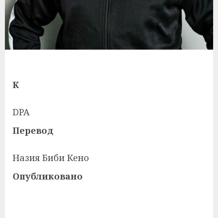
К
DPA
Перевод
Назия Биби Кено
Опубликовано