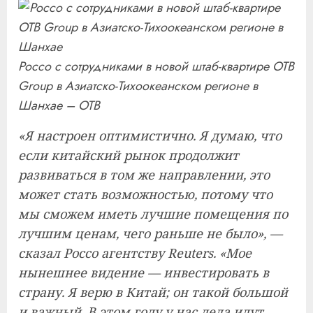
Россо с сотрудниками в новой штаб-квартире OTB
Group в Азиатско-Тихоокеанском регионе в
Шанхае – OTB
«Я настроен оптимистично. Я думаю, что
если китайский рынок продолжит
развиваться в том же направлении, это
может стать возможностью, потому что
мы сможем иметь лучшие помещения по
лучшим ценам, чего раньше не было», —
сказал Россо агентству Reuters. «Мое
нынешнее видение — инвестировать в
страну. Я верю в Китай; он такой большой
и важный. В этом году у нас дела идут