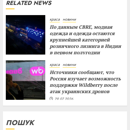
RELATED NEWS
краса
новини
По данным CBRE, модная
одежда и одежда остаются
крупнейшей категорией
розничного лизинга в Индии
в первом полугодии
29.07.2026
краса
новини
Источники сообщают, что
Россия изучает возможность
поддержки Wildberry после
атак украинских дронов
29.07.2026
ПОШУК