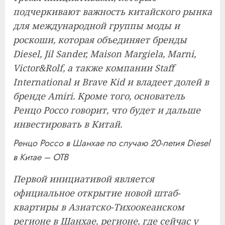
подчеркивают важность китайского рынка
для международной группы моды и
роскоши, которая объединяет бренды
Diesel, Jil Sander, Maison Margiela, Marni,
Victor&Rolf, а также компании Staff
International и Brave Kid и владеет долей в
бренде Amiri. Кроме того, основатель
Ренцо Россо говорит, что будет и дальше
инвестировать в Китай.
Ренцо Россо в Шанхае по случаю 20-летия Diesel
в Китае – OTB
Первой инициативой является
официальное открытие новой штаб-
квартиры в Азиатско-Тихоокеанском
регионе в Шанхае, регионе, где сейчас у