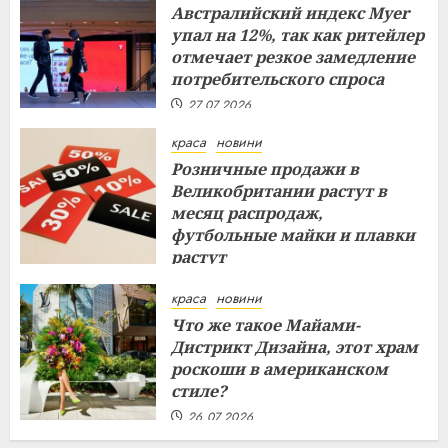
Австралийский индекс Myer
упал на 12%, так как ритейлер
отмечает резкое замедление
потребительского спроса
27.07.2026
краса
новини
Розничные продажи в
Великобритании растут в
месяц распродаж,
футбольные майки и плавки
растут
26.07.2026
краса
новини
Что же такое Майами-
Дистрикт Дизайна, этот храм
роскоши в американском
стиле?
26.07.2026