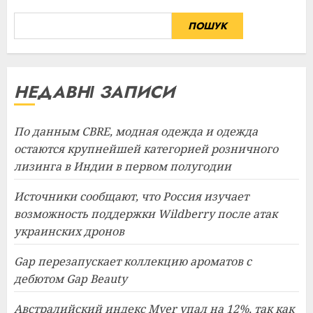
ПОШУК
НЕДАВНІ ЗАПИСИ
По данным CBRE, модная одежда и одежда
остаются крупнейшей категорией розничного
лизинга в Индии в первом полугодии
Источники сообщают, что Россия изучает
возможность поддержки Wildberry после атак
украинских дронов
Gap перезапускает коллекцию ароматов с
дебютом Gap Beauty
Австралийский индекс Myer упал на 12%, так как