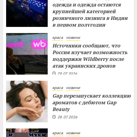
одежда и одежда остаются
крупнейшей категорией
розничного лизинга в Индии
в первом полугодии
29.07.2026
краса
новини
Источники сообщают, что
Россия изучает возможность
поддержки Wildberry после
атак украинских дронов
29.07.2026
краса
новини
Gap перезапускает коллекцию
ароматов с дебютом Gap
Beauty
28.07.2026
краса
новини