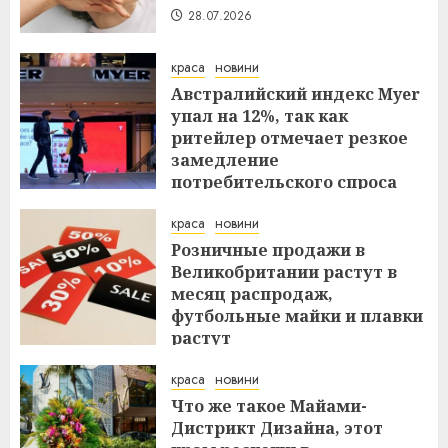
28.07.2026
краса
новини
Австралийский индекс Myer
упал на 12%, так как
ритейлер отмечает резкое
замедление
потребительского спроса
27.07.2026
краса
новини
Розничные продажи в
Великобритании растут в
месяц распродаж,
футбольные майки и плавки
растут
26.07.2026
краса
новини
Что же такое Майами-
Дистрикт Дизайна, этот