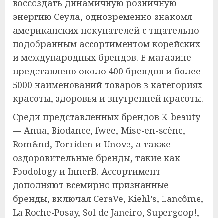
воссоздать динамичную розничную
энергию Сеула, одновременно знакомя
американских покупателей с тщательно
подобранным ассортиментом корейских
и международных брендов. В магазине
представлено около 400 брендов и более
5000 наименований товаров в категориях
красоты, здоровья и внутренней красоты.
Среди представленных брендов K-beauty
— Anua, Biodance, fwee, Mise-en-scène,
Rom&nd, Torriden и Unove, а также
оздоровительные бренды, такие как
Foodology и InnerB. Ассортимент
дополняют всемирно признанные
бренды, включая CeraVe, Kiehl’s, Lancôme,
La Roche-Posay, Sol de Janeiro, Supergoop!,