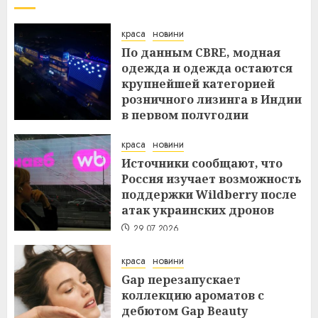
краса
новини
По данным CBRE, модная
одежда и одежда остаются
крупнейшей категорией
розничного лизинга в Индии
в первом полугодии
29.07.2026
краса
новини
Источники сообщают, что
Россия изучает возможность
поддержки Wildberry после
атак украинских дронов
29.07.2026
краса
новини
Gap перезапускает
коллекцию ароматов с
дебютом Gap Beauty