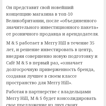
Он представит свой новейший
концепцию магазина в топ-10
Великобритании, после «объединенного
значительного инвестиционного пакета»
от розничного продавца и арендодателя.
M & S работает в Merry Hill в течение 35
лет, и решение инвестировать в центр,
внедряя совершенно новую подготовку и
Café M & S в первый раз, «означает
долгосрочную приверженность бренда,
создавая лучшее в своем классе
пространство для Merry Hill».
Работая в партнерстве с владельцами
Merry Hill, M & S будет консолидировать
свое предложение из двух своих