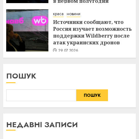
в первом полугодии
29.07.2026
краса
новини
Источники сообщают, что
Россия изучает возможность
поддержки Wildberry после
атак украинских дронов
29.07.2026
ПОШУК
ПОШУК
НЕДАВНІ ЗАПИСИ