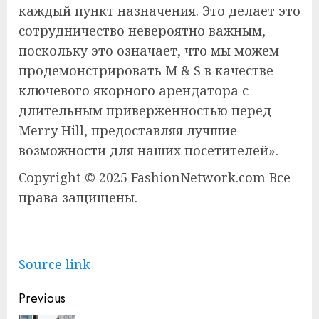
каждый пункт назначения. Это делает это
сотрудничество невероятно важным,
поскольку это означает, что мы можем
продемонстрировать M & S в качестве
ключевого якорного арендатора с
длительным приверженностью перед
Merry Hill, предоставляя лучшие
возможности для наших посетителей».
Copyright © 2025 FashionNetwork.com Все
права защищены.
Source link
Continue
Previous