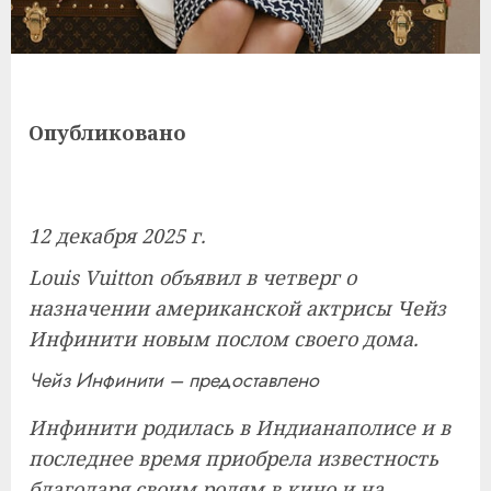
Опубликовано
12 декабря 2025 г.
Louis Vuitton объявил в четверг о
назначении американской актрисы Чейз
Инфинити новым послом своего дома.
Чейз Инфинити – предоставлено
Инфинити родилась в Индианаполисе и в
последнее время приобрела известность
благодаря своим ролям в кино и на