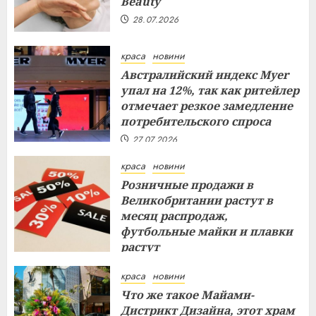
Beauty
28.07.2026
краса
новини
Австралийский индекс Myer
упал на 12%, так как ритейлер
отмечает резкое замедление
потребительского спроса
27.07.2026
краса
новини
Розничные продажи в
Великобритании растут в
месяц распродаж,
футбольные майки и плавки
растут
26.07.2026
краса
новини
Что же такое Майами-
Дистрикт Дизайна, этот храм