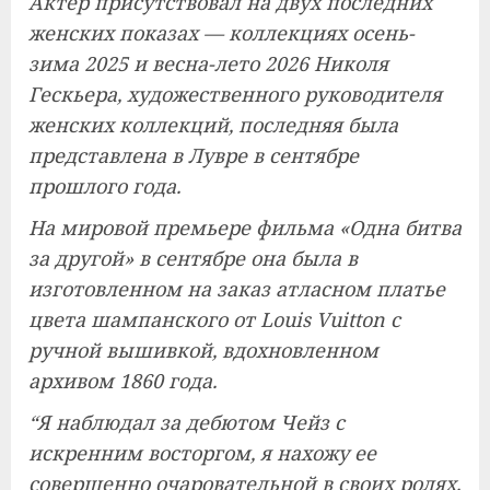
Актер присутствовал на двух последних
женских показах — коллекциях осень-
зима 2025 и весна-лето 2026 Николя
Гескьера, художественного руководителя
женских коллекций, последняя была
представлена ​​в Лувре в сентябре
прошлого года.
На мировой премьере фильма «Одна битва
за другой» в сентябре она была в
изготовленном на заказ атласном платье
цвета шампанского от Louis Vuitton с
ручной вышивкой, вдохновленном
архивом 1860 года.
“Я наблюдал за дебютом Чейз с
искренним восторгом, я нахожу ее
совершенно очаровательной в своих ролях.