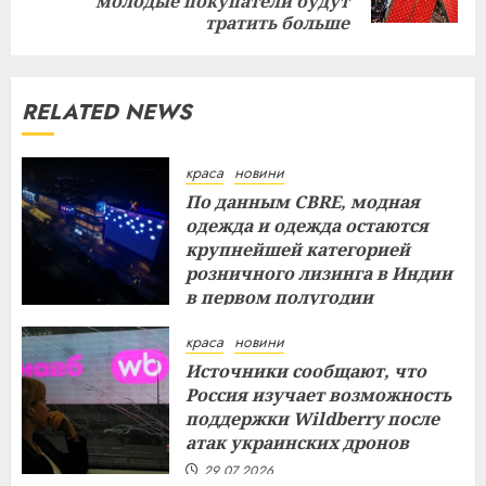
post:
молодые покупатели будут
тратить больше
RELATED NEWS
краса
новини
По данным CBRE, модная
одежда и одежда остаются
крупнейшей категорией
розничного лизинга в Индии
в первом полугодии
29.07.2026
краса
новини
Источники сообщают, что
Россия изучает возможность
поддержки Wildberry после
атак украинских дронов
29.07.2026