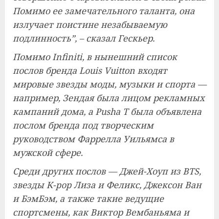
Помимо ее замечательного таланта, она
излучает поистине незабываемую
подлинность”, – сказал Гескьер.
Помимо Infiniti, в нынешний список
послов бренда Louis Vuitton входят
мировые звезды моды, музыки и спорта —
например, Зендая была лицом рекламных
кампаний дома, а Pusha T была объявлена ​​
послом бренда под творческим
руководством Фаррелла Уильямса в
мужской сфере.
Среди других послов — Джей-Хоуп из BTS,
звезды K-pop Лиза и Феликс, Джексон Ван
и БэмБэм, а также такие ведущие
спортсмены, как Виктор Вембаньяма и