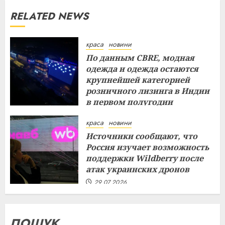
RELATED NEWS
краса
новини
По данным CBRE, модная
одежда и одежда остаются
крупнейшей категорией
розничного лизинга в Индии
в первом полугодии
29.07.2026
краса
новини
Источники сообщают, что
Россия изучает возможность
поддержки Wildberry после
атак украинских дронов
29.07.2026
ПОШУК