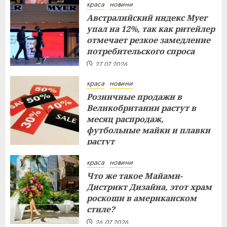
краса
новини
Австралийский индекс Myer
упал на 12%, так как ритейлер
отмечает резкое замедление
потребительского спроса
27.07.2026
краса
новини
Розничные продажи в
Великобритании растут в
месяц распродаж,
футбольные майки и плавки
растут
26.07.2026
краса
новини
Что же такое Майами-
Дистрикт Дизайна, этот храм
роскоши в американском
стиле?
26.07.2026