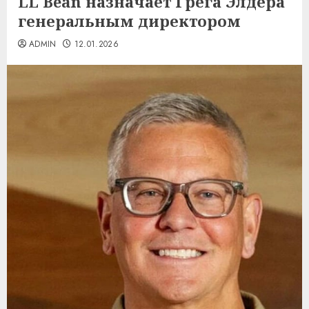
LL Bean назначает Грега Элдера
генеральным директором
ADMIN
12.01.2026