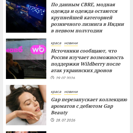
По данным CBRE, модная
одежда и одежда остаются
крупнейшей категорией
розничного лизинга в Индии
в первом полугодии
29.07.2026
краса
новини
Источники сообщают, что
Россия изучает возможность
поддержки Wildberry после
атак украинских дронов
29.07.2026
краса
новини
Gap перезапускает коллекцию
ароматов с дебютом Gap
Beauty
28.07.2026