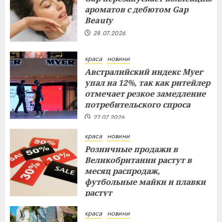
ароматов с дебютом Gap
Beauty
28.07.2026
краса
новини
Австралийский индекс Myer
упал на 12%, так как ритейлер
отмечает резкое замедление
потребительского спроса
27.07.2026
краса
новини
Розничные продажи в
Великобритании растут в
месяц распродаж,
футбольные майки и плавки
растут
26.07.2026
краса
новини