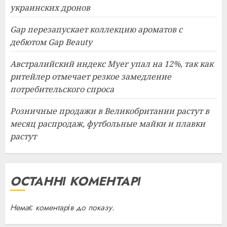
украинских дронов
Gap перезапускает коллекцию ароматов с
дебютом Gap Beauty
Австралийский индекс Myer упал на 12%, так как
ритейлер отмечает резкое замедление
потребительского спроса
Розничные продажи в Великобритании растут в
месяц распродаж, футбольные майки и плавки
растут
ОСТАННІ КОМЕНТАРІ
Немає коментарів до показу.