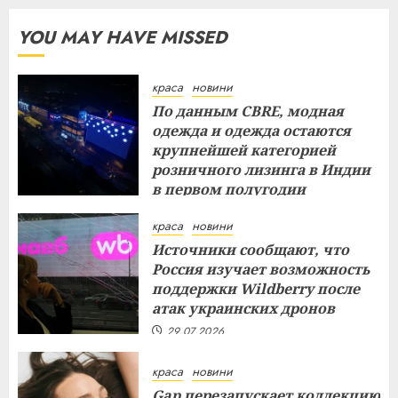
YOU MAY HAVE MISSED
краса
новини
По данным CBRE, модная
одежда и одежда остаются
крупнейшей категорией
розничного лизинга в Индии
в первом полугодии
29.07.2026
краса
новини
Источники сообщают, что
Россия изучает возможность
поддержки Wildberry после
атак украинских дронов
29.07.2026
краса
новини
Gap перезапускает коллекцию