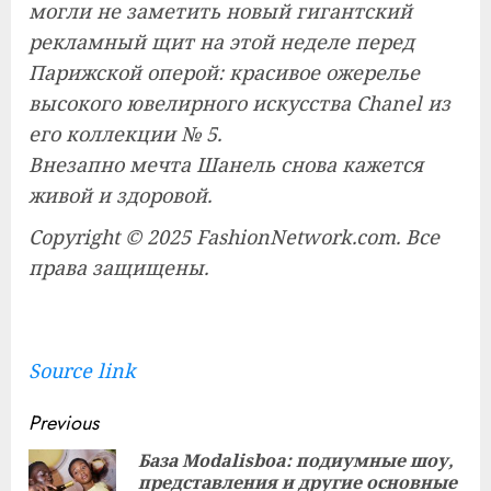
могли не заметить новый гигантский
рекламный щит на этой неделе перед
Парижской оперой: красивое ожерелье
высокого ювелирного искусства Chanel из
его коллекции № 5.
Внезапно мечта Шанель снова кажется
живой и здоровой.
Copyright © 2025 FashionNetwork.com. Все
права защищены.
Source link
Continue
Previous
Reading
База Modalisboa: подиумные шоу,
представления и другие основные
Pre