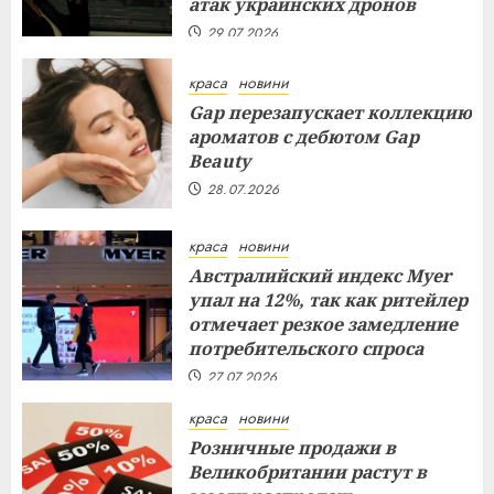
атак украинских дронов
29.07.2026
краса
новини
Gap перезапускает коллекцию
ароматов с дебютом Gap
Beauty
28.07.2026
краса
новини
Австралийский индекс Myer
упал на 12%, так как ритейлер
отмечает резкое замедление
потребительского спроса
27.07.2026
краса
новини
Розничные продажи в
Великобритании растут в