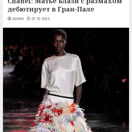
Chanel: Матье Блази с размахом
дебютирует в Гран-Пале
ADMIN
07.10.2025