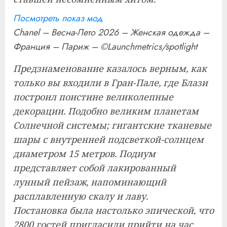
Посмотреть показ мод
Chanel – Весна-Лето 2026 – Женская одежда –
Франция – Париж – ©Launchmetrics/spotlight
Предзнаменование казалось верным, как
только вы входили в Гран-Пале, где Блази
построил поистине великолепные
декорации. Подобно великим планетам
Солнечной системы; гигантские тканевые
шары с внутренней подсветкой-солнцем
диаметром 15 метров. Подиум
представляет собой лакированный
лунный пейзаж, напоминающий
расплавленную скалу и лаву.
Постановка была настолько эпической, что
2800 гостей пригласили прийти на час