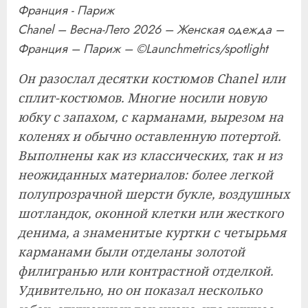
Chanel – Весна-Лето 2026 – Женская одежда –
Франция – Париж – ©Launchmetrics/spotlight
Он разослал десятки костюмов Chanel или
сплит-костюмов. Многие носили новую
юбку с запахом, с карманами, вырезом на
коленях и обычно оставленную потертой.
Выполнены как из классических, так и из
неожиданных материалов: более легкой
полупрозрачной шерсти букле, воздушных
шотландок, оконной клетки или жесткого
денима, а знаменитые куртки с четырьмя
карманами были отделаны золотой
филигранью или контрастной отделкой.
Удивительно, но он показал несколько