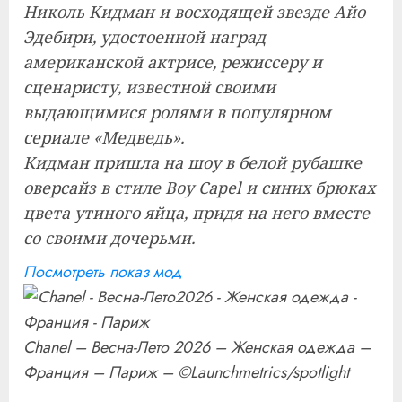
Николь Кидман и восходящей звезде Айо
Эдебири, удостоенной наград
американской актрисе, режиссеру и
сценаристу, известной своими
выдающимися ролями в популярном
сериале «Медведь».
Кидман пришла на шоу в белой рубашке
оверсайз в стиле Boy Capel и синих брюках
цвета утиного яйца, придя на него вместе
со своими дочерьми.
Посмотреть показ мод
Chanel – Весна-Лето 2026 – Женская одежда –
Франция – Париж – ©Launchmetrics/spotlight