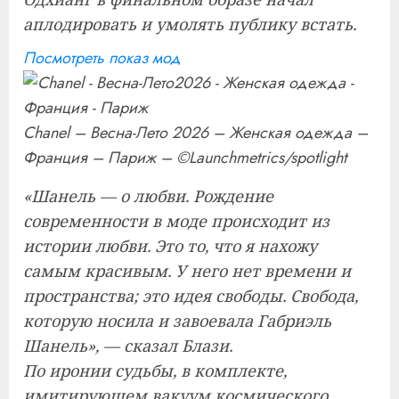
аплодировать и умолять публику встать.
Посмотреть показ мод
Chanel – Весна-Лето 2026 – Женская одежда –
Франция – Париж – ©Launchmetrics/spotlight
«Шанель — о любви. Рождение
современности в моде происходит из
истории любви. Это то, что я нахожу
самым красивым. У него нет времени и
пространства; это идея свободы. Свобода,
которую носила и завоевала Габриэль
Шанель», — сказал Блази.
По иронии судьбы, в комплекте,
имитирующем вакуум космического