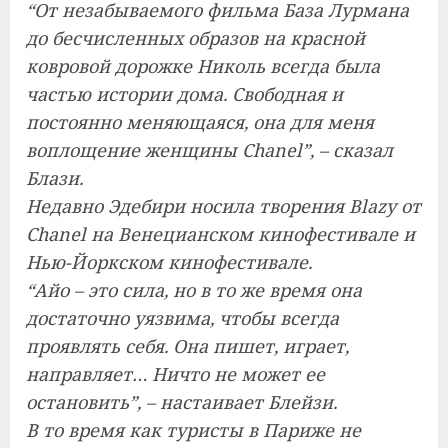
“От незабываемого фильма База Лурмана
до бесчисленных образов на красной
ковровой дорожке Николь всегда была
частью истории дома. Свободная и
постоянно меняющаяся, она для меня
воплощение женщины Chanel”, – сказал
Блази.
Недавно Эдебири носила творения Blazy от
Chanel на Венецианском кинофестивале и
Нью-Йоркском кинофестивале.
“Айо – это сила, но в то же время она
достаточно уязвима, чтобы всегда
проявлять себя. Она пишет, играет,
направляет… Ничто не может ее
остановить”, – настаивает Блейзи.
В то время как туристы в Париже не