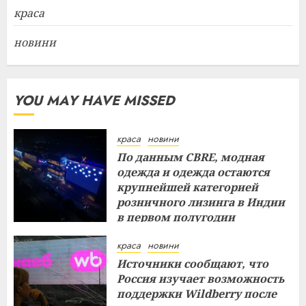
краса
новини
YOU MAY HAVE MISSED
краса
новини
По данным CBRE, модная
одежда и одежда остаются
крупнейшей категорией
розничного лизинга в Индии
в первом полугодии
29.07.2026
краса
новини
Источники сообщают, что
Россия изучает возможность
поддержки Wildberry после