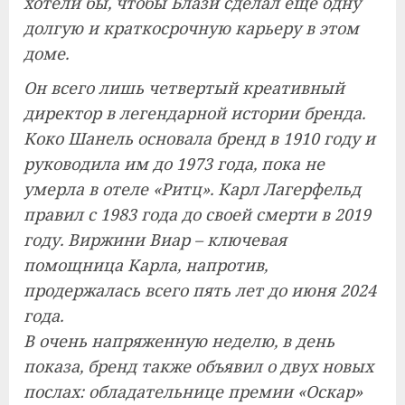
хотели бы, чтобы Блази сделал еще одну
долгую и краткосрочную карьеру в этом
доме.
Он всего лишь четвертый креативный
директор в легендарной истории бренда.
Коко Шанель основала бренд в 1910 году и
руководила им до 1973 года, пока не
умерла в отеле «Ритц». Карл Лагерфельд
правил с 1983 года до своей смерти в 2019
году. Виржини Виар – ключевая
помощница Карла, напротив,
продержалась всего пять лет до июня 2024
года.
В очень напряженную неделю, в день
показа, бренд также объявил о двух новых
послах: обладательнице премии «Оскар»