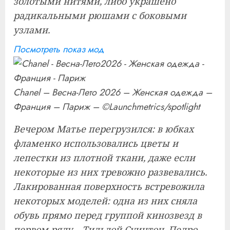
золотыми нитями, либо украшено
радикальными рюшами с боковыми
узлами.
Посмотреть показ мод
Chanel – Весна-Лето 2026 – Женская одежда –
Франция – Париж – ©Launchmetrics/spotlight
Вечером Матье перегрузился: в юбках
фламенко использовались цветы и
лепестки из плотной ткани, даже если
некоторые из них тревожно развевались.
Лакированная поверхность встревожила
некоторых моделей: одна из них сняла
обувь прямо перед группой кинозвезд в
первом ряду – Тильдой Суинтон, Педро