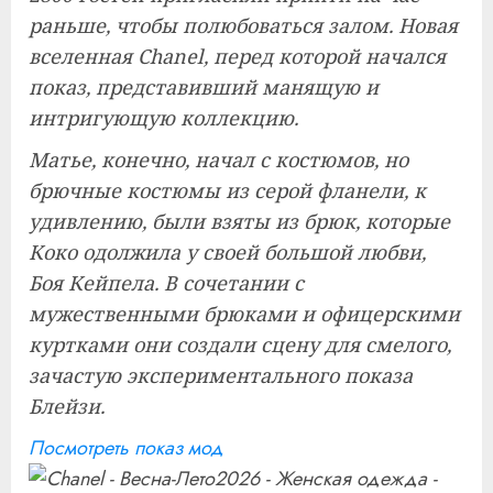
раньше, чтобы полюбоваться залом. Новая
вселенная Chanel, перед которой начался
показ, представивший манящую и
интригующую коллекцию.
Матье, конечно, начал с костюмов, но
брючные костюмы из серой фланели, к
удивлению, были взяты из брюк, которые
Коко одолжила у своей большой любви,
Боя Кейпела. В сочетании с
мужественными брюками и офицерскими
куртками они создали сцену для смелого,
зачастую экспериментального показа
Блейзи.
Посмотреть показ мод