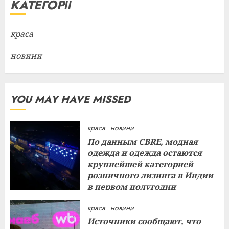
КАТЕГОРІЇ
краса
новини
YOU MAY HAVE MISSED
краса
новини
По данным CBRE, модная
одежда и одежда остаются
крупнейшей категорией
розничного лизинга в Индии
в первом полугодии
29.07.2026
краса
новини
Источники сообщают, что