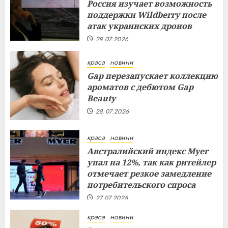
Россия изучает возможность
поддержки Wildberry после
атак украинских дронов
29.07.2026
краса
новини
Gap перезапускает коллекцию
ароматов с дебютом Gap
Beauty
28.07.2026
краса
новини
Австралийский индекс Myer
упал на 12%, так как ритейлер
отмечает резкое замедление
потребительского спроса
27.07.2026
краса
новини