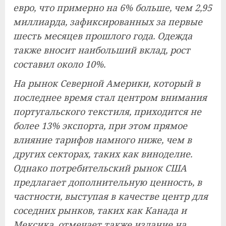
евро, что примерно на 6% больше, чем 2,95
миллиарда, зафиксированных за первые
шесть месяцев прошлого года. Одежда
также вносит наибольший вклад, рост
составил около 10%.
На рынок Северной Америки, который в
последнее время стал центром внимания
португальского текстиля, приходится не
более 13% экспорта, при этом прямое
влияние тарифов намного ниже, чем в
других секторах, таких как виноделие.
Однако потребительский рынок США
предлагает дополнительную ценность, в
частности, выступая в качестве
центр
для
соседних рынков, таких как Канада и
Мексика, отмечает также издание на