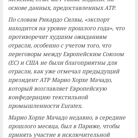
основе данных, предоставленных ATP.
По словам Рикардо Силвы, «экспорт
находится на уровне прошлого года», что
противоречит худшим ожиданиям
отрасли, особенно с учетом того, что
переговоры между Европейским Союзом
(ЕС) и США не были благоприятны для
отрасли, как уже отмечал предыдущий
президент ATP Марио Хорхе Мачадо,
который возглавляет Европейскую
конфедерацию текстильной
промышленности Euratex.
Марио Хорхе Мачадо недавно, в середине
прошлого месяца, был в Париже, чтобы
принять участие в исключительной