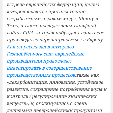
встрече европейских федераций, целью
которой является противостояние
сверхбыстрым игрокам моды, Шеину и
Тему, а также последствиям тарифной
войны США, которая побуждает азиатское
производство перенаправляться в Европу.
Как он рассказал в интервью
FashionNetwork.com, европейские
производители продолжают
инвестировать в совершенствование
производственных процессов.
такие как
«декарбонизация, инновации, устойчивое
развитие, сокращение потребления воды и
контроль / регулирование химических
веществ», и, столкнувшись с очень
дешевыми неевропейскими продуктами