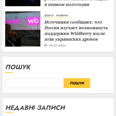
в первом полугодии
29.07.2026
краса
новини
Источники сообщают, что
Россия изучает возможность
поддержки Wildberry после
атак украинских дронов
29.07.2026
ПОШУК
ПОШУК
НЕДАВНІ ЗАПИСИ