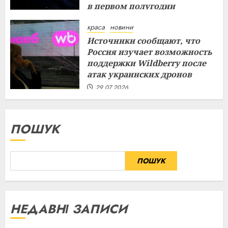
в первом полугодии
29.07.2026
краса
новини
Источники сообщают, что
Россия изучает возможность
поддержки Wildberry после
атак украинских дронов
29.07.2026
ПОШУК
ПОШУК
НЕДАВНІ ЗАПИСИ