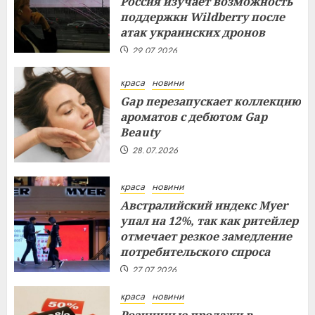
Россия изучает возможность
поддержки Wildberry после
атак украинских дронов
29.07.2026
краса
новини
Gap перезапускает коллекцию
ароматов с дебютом Gap
Beauty
28.07.2026
краса
новини
Австралийский индекс Myer
упал на 12%, так как ритейлер
отмечает резкое замедление
потребительского спроса
27.07.2026
краса
новини