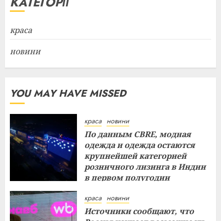
КАТЕГОРІЇ
краса
новини
YOU MAY HAVE MISSED
краса
новини
По данным CBRE, модная
одежда и одежда остаются
крупнейшей категорией
розничного лизинга в Индии
в первом полугодии
29.07.2026
краса
новини
Источники сообщают, что