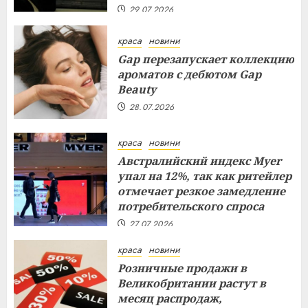
29.07.2026
краса
новини
Gap перезапускает коллекцию
ароматов с дебютом Gap
Beauty
28.07.2026
краса
новини
Австралийский индекс Myer
упал на 12%, так как ритейлер
отмечает резкое замедление
потребительского спроса
27.07.2026
краса
новини
Розничные продажи в
Великобритании растут в
месяц распродаж,