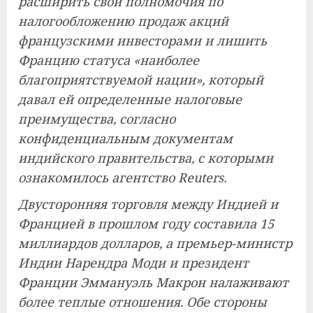
расширить свои полномочия по
налогообложению продаж акций
французскими инвесторами и лишить
Францию ​​статуса «наиболее
благоприятствуемой нации», который
давал ей определенные налоговые
преимущества, согласно
конфиденциальным документам
индийского правительства, с которыми
ознакомилось агентство Reuters.
Двусторонняя торговля между Индией и
Францией в прошлом году составила 15
миллиардов долларов, а премьер-министр
Индии Нарендра Моди и президент
Франции Эммануэль Макрон налаживают
более теплые отношения. Обе стороны