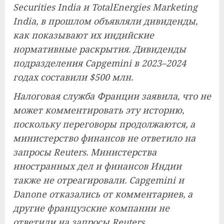
Securities India и TotalEnergies Marketing
India, в прошлом объявляли дивиденды,
как показывают их индийские
нормативные раскрытия. Дивиденды
подразделения Capgemini в 2023–2024
годах составили $500 млн.
Налоговая служба Франции заявила, что не
может комментировать эту историю,
поскольку переговоры продолжаются, а
министерство финансов не ответило на
запросы Reuters. Министерства
иностранных дел и финансов Индии
также не отреагировали. Capgemini и
Danone отказались от комментариев, а
другие французские компании не
ответили на запросы Reuters.