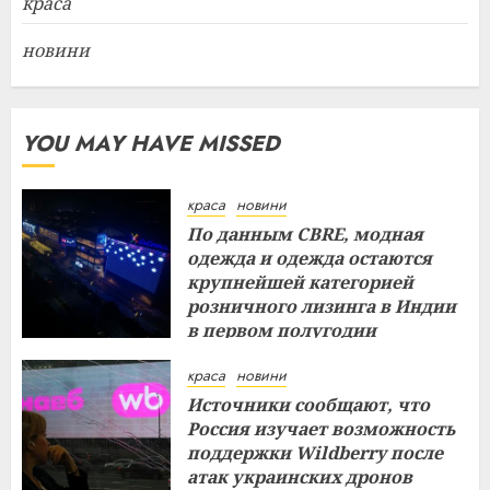
краса
новини
YOU MAY HAVE MISSED
краса
новини
По данным CBRE, модная
одежда и одежда остаются
крупнейшей категорией
розничного лизинга в Индии
в первом полугодии
29.07.2026
краса
новини
Источники сообщают, что
Россия изучает возможность
поддержки Wildberry после
атак украинских дронов