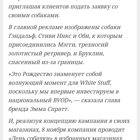
приглашая клиентов подать заявку со
своими собаками.
В главной рекламе изображены собаки
Гэндальф, Стиви Никс и Оби, к которым
присоединились Мэгги, трехногий
золотистый ретривер, и Бруклин,
спасенный из-за границы.
«Это Рождество знаменует собой
волнующий момент для White Stuff,
поскольку мы впервые инвестируем в
национальный BVOD», — сказала глава
бренда Эмма Спратт.
И, реализуя концепцию кампании в своих
магазинах, 8 ноября компания проводит
«День собачки» в избранных магазинах,