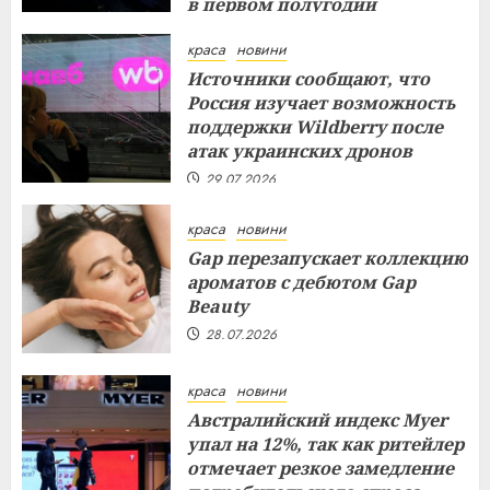
в первом полугодии
29.07.2026
краса
новини
Источники сообщают, что
Россия изучает возможность
поддержки Wildberry после
атак украинских дронов
29.07.2026
краса
новини
Gap перезапускает коллекцию
ароматов с дебютом Gap
Beauty
28.07.2026
краса
новини
Австралийский индекс Myer
упал на 12%, так как ритейлер
отмечает резкое замедление