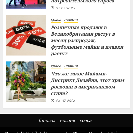
потребительского спроса
27.07.2026
краса
новини
Розничные продажи в
Великобритании растут в
месяц распродаж,
футбольные майки и плавки
растут
26.07.2026
краса
новини
Что же такое Майами-
Дистрикт Дизайна, этот храм
роскоши в американском
стиле?
26.07.2026
Головна
новини
краса