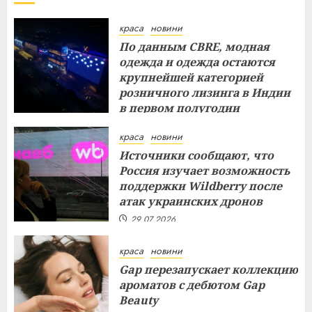
краса
новини
По данным CBRE, модная
одежда и одежда остаются
крупнейшей категорией
розничного лизинга в Индии
в первом полугодии
29.07.2026
краса
новини
Источники сообщают, что
Россия изучает возможность
поддержки Wildberry после
атак украинских дронов
29.07.2026
краса
новини
Gap перезапускает коллекцию
ароматов с дебютом Gap
Beauty