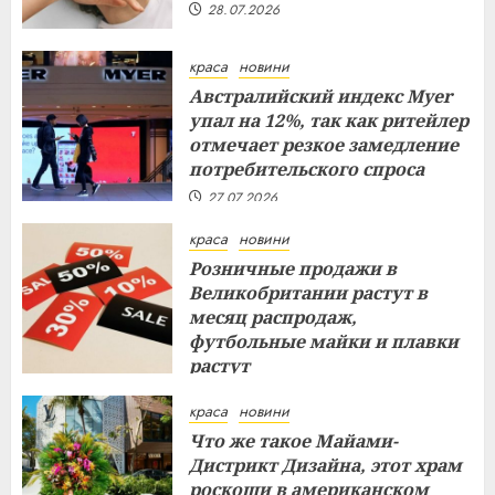
28.07.2026
краса
новини
Австралийский индекс Myer
упал на 12%, так как ритейлер
отмечает резкое замедление
потребительского спроса
27.07.2026
краса
новини
Розничные продажи в
Великобритании растут в
месяц распродаж,
футбольные майки и плавки
растут
26.07.2026
краса
новини
Что же такое Майами-
Дистрикт Дизайна, этот храм
роскоши в американском