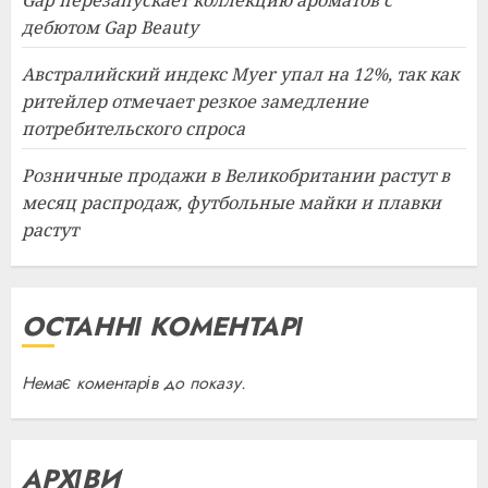
Gap перезапускает коллекцию ароматов с
дебютом Gap Beauty
Австралийский индекс Myer упал на 12%, так как
ритейлер отмечает резкое замедление
потребительского спроса
Розничные продажи в Великобритании растут в
месяц распродаж, футбольные майки и плавки
растут
ОСТАННІ КОМЕНТАРІ
Немає коментарів до показу.
АРХІВИ