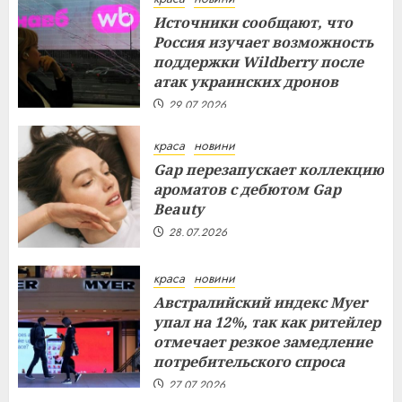
Источники сообщают, что
Россия изучает возможность
поддержки Wildberry после
атак украинских дронов
29.07.2026
краса
новини
Gap перезапускает коллекцию
ароматов с дебютом Gap
Beauty
28.07.2026
краса
новини
Австралийский индекс Myer
упал на 12%, так как ритейлер
отмечает резкое замедление
потребительского спроса
27.07.2026