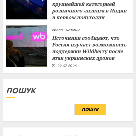
крупнейшей категорией
розничного лизинга в Индии
в первом полугодии
29.07.2026
краса
новини
Источники сообщают, что
Россия изучает возможность
поддержки Wildberry после
атак украинских дронов
29.07.2026
ПОШУК
ПОШУК