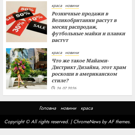
краса
новини
Розничные продажи в
Великобритании растут в
месяц распродаж,
футбольные майки и плавки
растут
26.07.2026
краса
новини
Что же такое Майами-
Дистрикт Дизайна, этот храм
роскоши в американском
стиле?
26.07.2026
Головна
новини
краса
Copyright © All rights reserved.
|
ChromeNews
by AF themes.