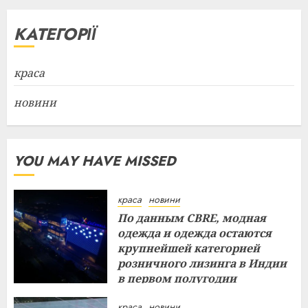
КАТЕГОРІЇ
краса
новини
YOU MAY HAVE MISSED
краса
новини
По данным CBRE, модная
одежда и одежда остаются
крупнейшей категорией
розничного лизинга в Индии
в первом полугодии
29.07.2026
краса
новини