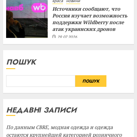
краса
новини
Источники сообщают, что
Россия изучает возможность
поддержки Wildberry после
атак украинских дронов
29.07.2026
ПОШУК
ПОШУК
НЕДАВНІ ЗАПИСИ
По данным CBRE, модная одежда и одежда
остаются крупнейшей категорией розничного