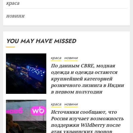
краса
новини
YOU MAY HAVE MISSED
краса
новини
По данным CBRE, модная
одежда и одежда остаются
крупнейшей категорией
розничного лизинга в Индии
в первом полугодии
29.07.2026
краса
новини
Источники сообщают, что
Россия изучает возможность
поддержки Wildberry после
атак украинских дронов