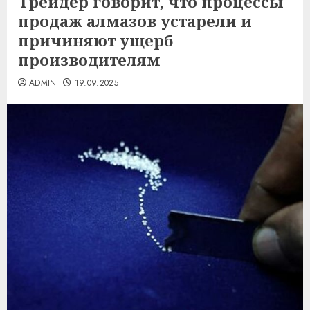
Трейдер говорит, что процессы
продаж алмазов устарели и
причиняют ущерб
производителям
ADMIN
19.09.2025