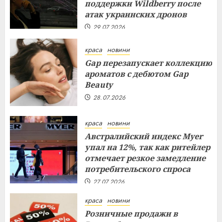
поддержки Wildberry после
атак украинских дронов
29.07.2026
краса
новини
Gap перезапускает коллекцию
ароматов с дебютом Gap
Beauty
28.07.2026
краса
новини
Австралийский индекс Myer
упал на 12%, так как ритейлер
отмечает резкое замедление
потребительского спроса
27.07.2026
краса
новини
Розничные продажи в