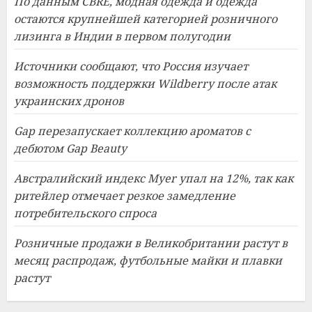
По данным CBRE, модная одежда и одежда
остаются крупнейшей категорией розничного
лизинга в Индии в первом полугодии
Источники сообщают, что Россия изучает
возможность поддержки Wildberry после атак
украинских дронов
Gap перезапускает коллекцию ароматов с
дебютом Gap Beauty
Австралийский индекс Myer упал на 12%, так как
ритейлер отмечает резкое замедление
потребительского спроса
Розничные продажи в Великобритании растут в
месяц распродаж, футбольные майки и плавки
растут