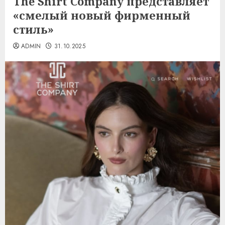
The Shirt Company представляет
«смелый новый фирменный
стиль»
ADMIN
31.10.2025