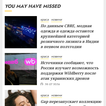
YOU MAY HAVE MISSED
краса
новини
По данным CBRE, модная
одежда и одежда остаются
крупнейшей категорией
розничного лизинга в Индии
в первом полугодии
29.07.2026
краса
новини
Источники сообщают, что
Россия изучает возможность
поддержки Wildberry после
атак украинских дронов
29.07.2026
краса
новини
Gap перезапускает коллекцию