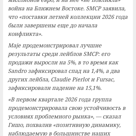
война на Ближнем Востоке. SMCP заявила,
что «поставки летней коллекции 2026 года
были завершены еще до начала
конфликта».
Maje продемонстрировал лучшие
результаты среди лейблов SMCP: его
продажи выросли на 5%, в то время как
Sandro зафиксировал спад на 1,4%, а два
других лейбла, Claudie Pierlot и Fursac,
зафиксировали падение на 15,1%.
«В первом квартале 2026 года группа
продемонстрировала свою устойчивость в
условиях проблемного рынка», — сказал
Гишо, похвалив «позитивную динамику,
наблюдаемую в большинстве наших