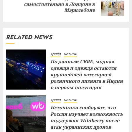
Next
самостоятельно в Лондоне в
post:
Мэрилебоне
RELATED NEWS
краса
новини
По данным CBRE, модная
одежда и одежда остаются
крупнейшей категорией
розничного лизинга в Индии
в первом полугодии
29.07.2026
краса
новини
Источники сообщают, что
Россия изучает возможность
поддержки Wildberry после
атак украинских дронов