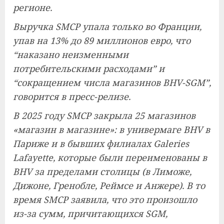
регионе.
Выручка SMCP упала только во Франции,
упав на 13% до 89 миллионов евро, что
“наказано неизменными
потребительскими расходами” и
“сокращением числа магазинов BHV-SGM”,
говорится в пресс-релизе.
В 2025 году SMCP закрыла 25 магазинов
«магазин в магазине»: в универмаге BHV в
Париже и в бывших филиалах Galeries
Lafayette, которые были переименованы в
BHV за пределами столицы (в Лиможе,
Дижоне, Гренобле, Реймсе и Анжере). В то
время SMCP заявила, что это произошло
из-за сумм, причитающихся SGM,