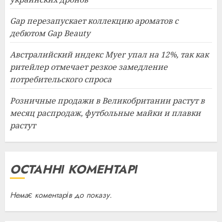
Gap перезапускает коллекцию ароматов с
дебютом Gap Beauty
Австралийский индекс Myer упал на 12%, так как
ритейлер отмечает резкое замедление
потребительского спроса
Розничные продажи в Великобритании растут в
месяц распродаж, футбольные майки и плавки
растут
ОСТАННІ КОМЕНТАРІ
Немає коментарів до показу.