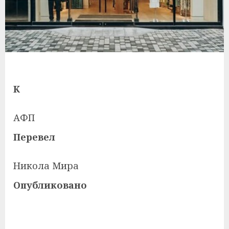
К
АФП
Перевел
Никола Мира
Опубликовано