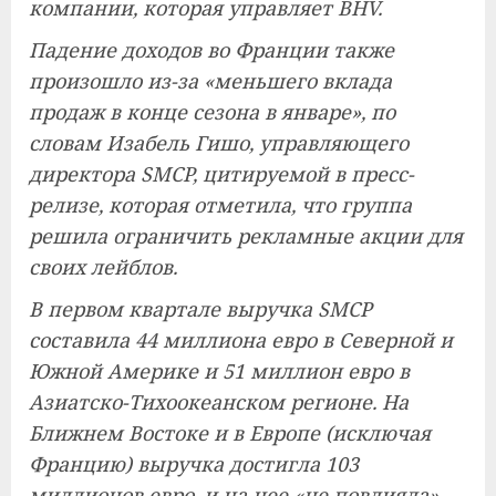
компании, которая управляет BHV.
Падение доходов во Франции также
произошло из-за «меньшего вклада
продаж в конце сезона в январе», по
словам Изабель Гишо, управляющего
директора SMCP, цитируемой в пресс-
релизе, которая отметила, что группа
решила ограничить рекламные акции для
своих лейблов.
В первом квартале выручка SMCP
составила 44 миллиона евро в Северной и
Южной Америке и 51 миллион евро в
Азиатско-Тихоокеанском регионе. На
Ближнем Востоке и в Европе (исключая
Францию) выручка достигла 103
миллионов евро, и на нее «не повлияла»