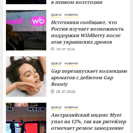
в первом полугодии
29.07.2026
краса
новини
Источники сообщают, что
Россия изучает возможность
поддержки Wildberry после
атак украинских дронов
29.07.2026
краса
новини
Gap перезапускает коллекцию
ароматов с дебютом Gap
Beauty
28.07.2026
краса
новини
Австралийский индекс Myer
упал на 12%, так как ритейлер
отмечает резкое замедление