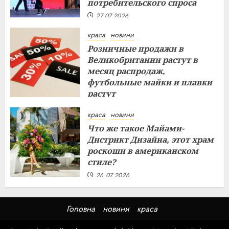
потребительского спроса
27.07.2026
краса
новини
Розничные продажи в
Великобритании растут в
месяц распродаж,
футбольные майки и плавки
растут
26.07.2026
краса
новини
Что же такое Майами-
Дистрикт Дизайна, этот храм
роскоши в американском
стиле?
26.07.2026
Головна
новини
краса