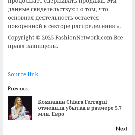
продолжает сдерживать продажи. Эти
данные свидетельствуют о том, что
основная деятельность остается
покоренной в секторе распределения ».
Copyright © 2025 FashionNetwork.com Все
права защищены.
Source link
Continue
Previous
Reading
Компании Chiara Ferragni
Pre
отменили убытки в размере 5,7
pos
млн. Евро
Next