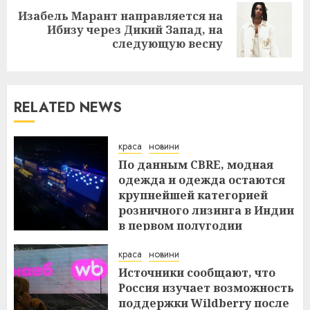
Изабель Марант направляется на
Next
Ибизу через Дикий Запад, на
post:
следующую весну
RELATED NEWS
краса
новини
По данным CBRE, модная
одежда и одежда остаются
крупнейшей категорией
розничного лизинга в Индии
в первом полугодии
29.07.2026
краса
новини
Источники сообщают, что
Россия изучает возможность
поддержки Wildberry после