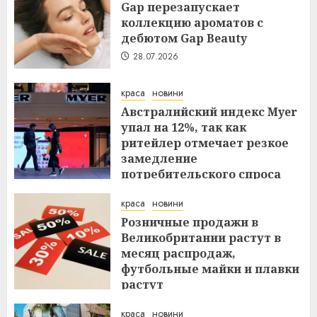
Gap перезапускает
коллекцию ароматов с
дебютом Gap Beauty
28.07.2026
краса
новини
Австралийский индекс Myer
упал на 12%, так как
ритейлер отмечает резкое
замедление
потребительского спроса
27.07.2026
краса
новини
Розничные продажи в
Великобритании растут в
месяц распродаж,
футбольные майки и плавки
растут
26.07.2026
краса
новини