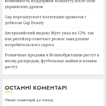
возможность поддержки Wildberry после атак
украинских дронов
Gap перезапускает коллекцию ароматов с
дебютом Gap Beauty
Австралийский индекс Myer упал на 12%, так
как ритейлер отмечает резкое замедление
потребительского спроса
Розничные продажи в Великобритании растут в
месяц распродаж, футбольные майки и плавки
растут
ОСТАННІ КОМЕНТАРІ
Немає коментарів до показу.