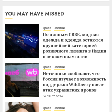
YOU MAY HAVE MISSED
краса
новини
По данным CBRE, модная
одежда и одежда остаются
крупнейшей категорией
розничного лизинга в Индии
в первом полугодии
29.07.2026
краса
новини
Источники сообщают, что
Россия изучает возможность
поддержки Wildberry после
атак украинских дронов
29.07.2026
краса
новини