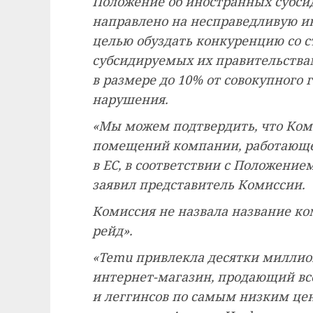
Положение об иностранных субси
направлено на несправедливую 
целью обуздать конкуренцию со с
субсидируемых их правительства
в размере до 10% от совокупного 
нарушения.
«Мы можем подтвердить, что Ком
помещений компании, работающе
в ЕС, в соответствии с Положение
заявил представитель Комиссии.
Комиссия не назвала название ко
рейд».
«Temu привлекла десятки миллион
интернет-магазин, продающий вс
и леггинсов по самым низким цен