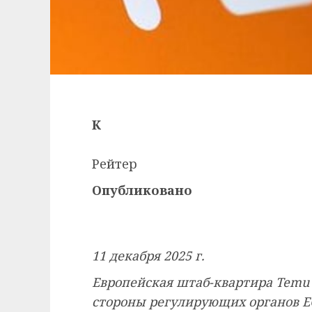
К
Рейтер
Опубликовано
11 декабря 2025 г.
Европейская штаб-квартира Temu 
стороны регулирующих органов ЕС