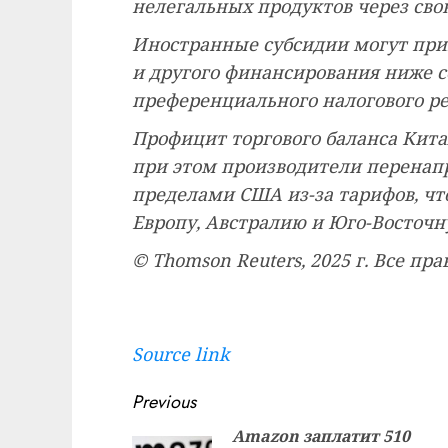
нелегальных продуктов через сво
Иностранные субсидии могут пр
и другого финансирования ниже с
преференциального налогового ре
Профицит торгового баланса Кита
при этом производители перенап
пределами США из-за тарифов, что
Европу, Австралию и Юго-Восточн
© Thomson Reuters, 2025 г. Все п
Source link
Continue
Previous
Reading
Amazon заплатит 510