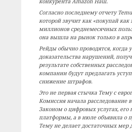
конкурента Amazon Haul.
Согласно последнему отчету Temu
которой звучит как «покупай как 
миллионов среднемесячных пользо
она вышла на рынок только в апре
Рейды обычно проводятся, когда 
доказательства нарушений, получ
результате собственных расследов
компании будут предлагать уступ
снижение штрафов.
Это не первая стычка Тему с евр
Комиссия начала расследование в
Законом о цифровых услугах, ег
платформы, а в июле объявила о 
Тему не делает достаточных мер