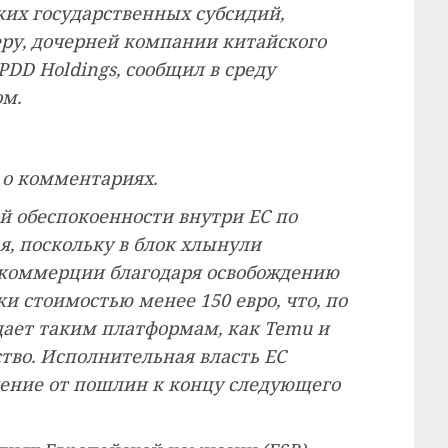
их государственных субсидий,
ру, дочерней компании китайского
DD Holdings, сообщил в среду
ом.
 о комментариях.
й обеспокоенности внутри ЕС по
я, поскольку в блок хлынули
 коммерции благодаря освобождению
 стоимостью менее 150 евро, что, по
дает таким платформам, как Temu и
тво. Исполнительная власть ЕС
дение от пошлин к концу следующего