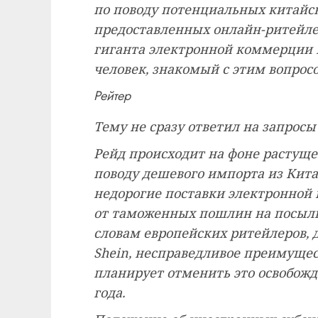
по поводу потенциальных китайск
предоставленных онлайн-ритейле
гиганта электронной коммерции P
человек, знакомый с этим вопрос
Рейтер
Тему не сразу ответил на запросы
Рейд происходит на фоне растуще
поводу дешевого импорта из Кита
недорогие поставки электронной
от таможенных пошлин на посылки
словам европейских ритейлеров, 
Shein, несправедливое преимущес
планирует отменить это освобож
года.