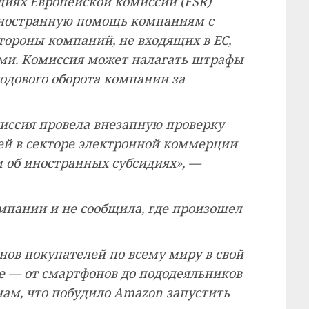
диях Европейской комиссии (FSR)
иностранную помощь компаниям с
тороны компаний, не входящих в ЕС,
ми. Комиссия может налагать штрафы
годового оборота компании за
иссия провела внезапную проверку
й в секторе электронной коммерции
м об иностранных субсидиях», —
мпании и не сообщила, где произошел
ов покупателей по всему миру в свой
е — от смартфонов до пододеяльников
ам, что побудило Amazon запустить