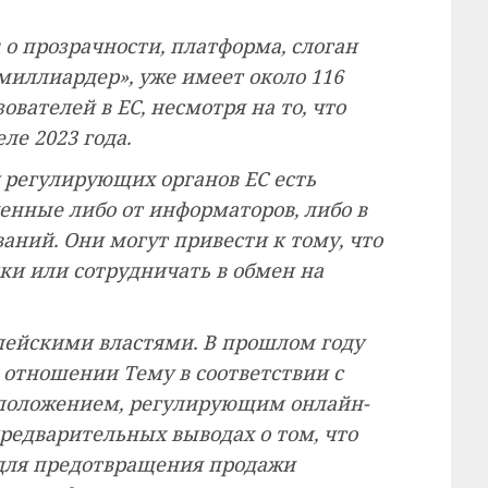
 о прозрачности, платформа, слоган
миллиардер», уже имеет около 116
вателей в ЕС, несмотря на то, что
ле 2023 года.
у регулирующих органов ЕС есть
енные либо от информаторов, либо в
аний. Они могут привести к тому, что
ки или сотрудничать в обмен на
опейскими властями. В прошлом году
 отношении Тему в соответствии с
о положением, регулирующим онлайн-
предварительных выводах о том, что
 для предотвращения продажи