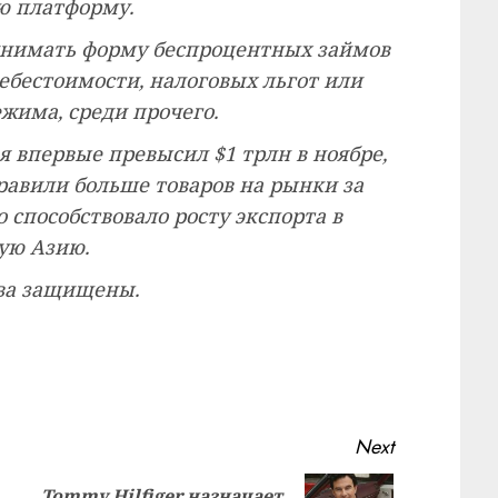
ю платформу.
инимать форму беспроцентных займов
ебестоимости, налоговых льгот или
жима, среди прочего.
я впервые превысил $1 трлн в ноябре,
равили больше товаров на рынки за
 способствовало росту экспорта в
ую Азию.
рава защищены.
Next
Tommy Hilfiger назначает