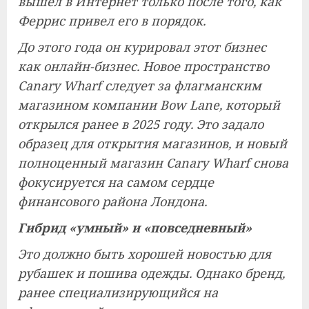
вышел в Интернет только после того, как
Феррис привел его в порядок.
До этого года он курировал этот бизнес
как онлайн-бизнес. Новое пространство
Canary Wharf следует за флагманским
магазином компании Bow Lane, который
открылся ранее в 2025 году. Это задало
образец для открытия магазинов, и новый
полноценный магазин Canary Wharf снова
фокусируется на самом сердце
финансового района Лондона.
Гибрид «умный» и «повседневный»
Это должно быть хорошей новостью для
рубашек и пошива одежды. Однако бренд,
ранее специализирующийся на