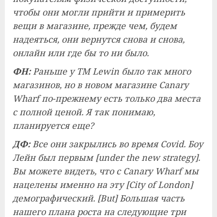
чтобы они могли прийти и примерить
вещи в магазине, прежде чем, будем
надеяться, они вернутся снова и снова,
онлайн или где бы то ни было.
ФН:
Раньше у TM Lewin было так много
магазинов, но в новом магазине Canary
Wharf по-прежнему есть только два места
с полной ценой. Я так понимаю,
планируется еще?
ДФ:
Все они закрылись во время Covid. Боу
Лейн был первым [under the new strategy].
Вы можете видеть, что с Canary Wharf мы
нацелены именно на эту [City of London]
демографический. [But] Большая часть
нашего плана роста на следующие три