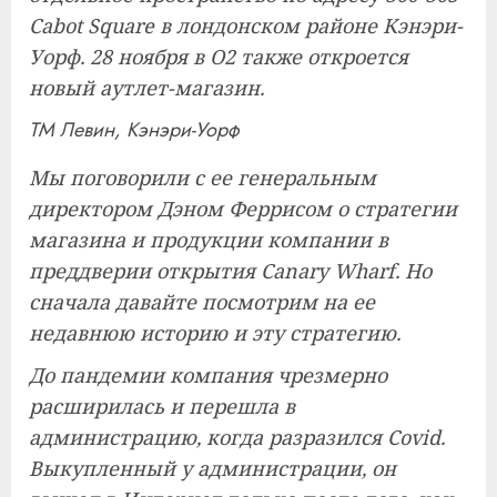
Cabot Square в лондонском районе Кэнэри-
Уорф. 28 ноября в O2 также откроется
новый аутлет-магазин.
ТМ Левин, Кэнэри-Уорф
Мы поговорили с ее генеральным
директором Дэном Феррисом о стратегии
магазина и продукции компании в
преддверии открытия Canary Wharf. Но
сначала давайте посмотрим на ее
недавнюю историю и эту стратегию.
До пандемии компания чрезмерно
расширилась и перешла в
администрацию, когда разразился Covid.
Выкупленный у администрации, он