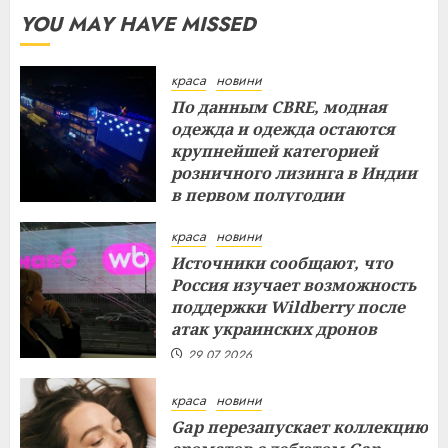
YOU MAY HAVE MISSED
краса
новини
По данным CBRE, модная
одежда и одежда остаются
крупнейшей категорией
розничного лизинга в Индии
в первом полугодии
29.07.2026
краса
новини
Источники сообщают, что
Россия изучает возможность
поддержки Wildberry после
атак украинских дронов
29.07.2026
краса
новини
Gap перезапускает коллекцию