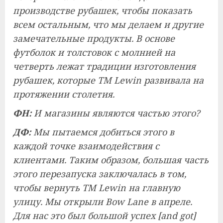
производстве рубашек, чтобы показать
всем остальным, что мы делаем и другие
замечательные продукты. В основе
футболок и толстовок с молнией на
четверть лежат традиции изготовления
рубашек, которые TM Lewin развивала на
протяжении столетия.
ФН:
И магазины являются частью этого?
ДФ:
Мы пытаемся добиться этого в
каждой точке взаимодействия с
клиентами. Таким образом, большая часть
этого перезапуска заключалась в том,
чтобы вернуть TM Lewin на главную
улицу. Мы открыли Bow Lane в апреле.
Для нас это был большой успех [and got]