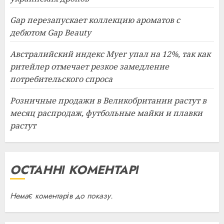
Gap перезапускает коллекцию ароматов с
дебютом Gap Beauty
Австралийский индекс Myer упал на 12%, так как
ритейлер отмечает резкое замедление
потребительского спроса
Розничные продажи в Великобритании растут в
месяц распродаж, футбольные майки и плавки
растут
ОСТАННІ КОМЕНТАРІ
Немає коментарів до показу.