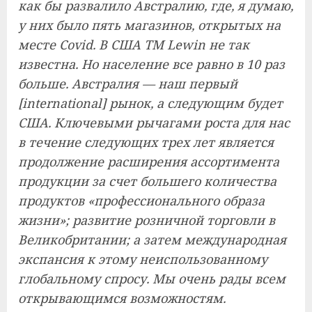
как бы развалило Австралию, где, я думаю,
у них было пять магазинов, открытых на
месте Covid. В США ТМ Lewin не так
известна. Но население все равно в 10 раз
больше. Австралия — наш первый
[international] рынок, а следующим будет
США. Ключевыми рычагами роста для нас
в течение следующих трех лет является
продолжение расширения ассортимента
продукции за счет большего количества
продуктов «профессионального образа
жизни»; развитие розничной торговли в
Великобритании; а затем международная
экспансия к этому неиспользованному
глобальному спросу. Мы очень рады всем
открывающимся возможностям.