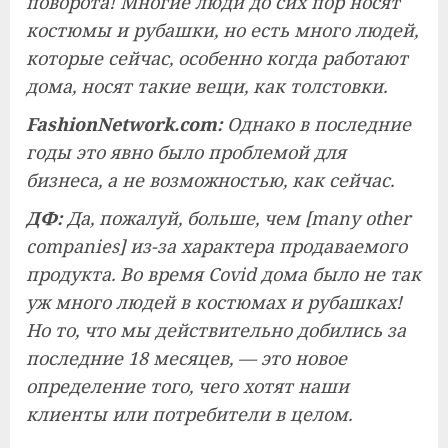
поворота! Многие люди до сих пор носят
костюмы и рубашки, но есть много людей,
которые сейчас, особенно когда работают
дома, носят такие вещи, как толстовки.
FashionNetwork.com:
Однако в последние
годы это явно было проблемой для
бизнеса, а не возможностью, как сейчас.
ДФ:
Да, пожалуй, больше, чем [many other
companies] из-за характера продаваемого
продукта. Во время Covid дома было не так
уж много людей в костюмах и рубашках!
Но то, что мы действительно добились за
последние 18 месяцев, — это новое
определение того, чего хотят наши
клиенты или потребители в целом.