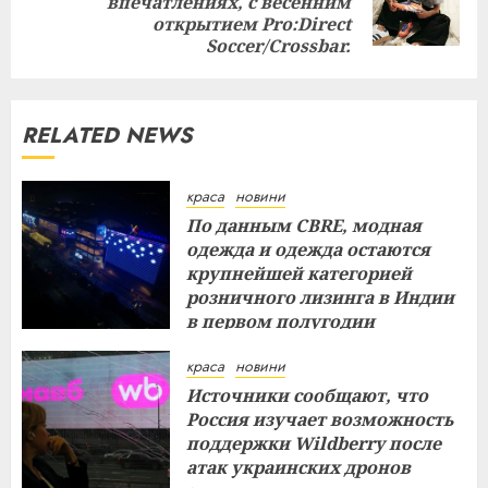
впечатлениях, с весенним
post:
открытием Pro:Direct
Soccer/Crossbar.
RELATED NEWS
краса
новини
По данным CBRE, модная
одежда и одежда остаются
крупнейшей категорией
розничного лизинга в Индии
в первом полугодии
29.07.2026
краса
новини
Источники сообщают, что
Россия изучает возможность
поддержки Wildberry после
атак украинских дронов