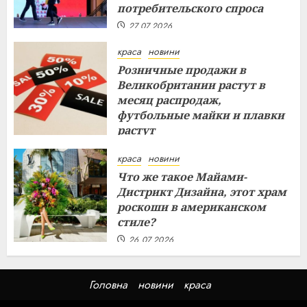
потребительского спроса
27.07.2026
краса
новини
Розничные продажи в
Великобритании растут в
месяц распродаж,
футбольные майки и плавки
растут
26.07.2026
краса
новини
Что же такое Майами-
Дистрикт Дизайна, этот храм
роскоши в американском
стиле?
26.07.2026
Головна
новини
краса