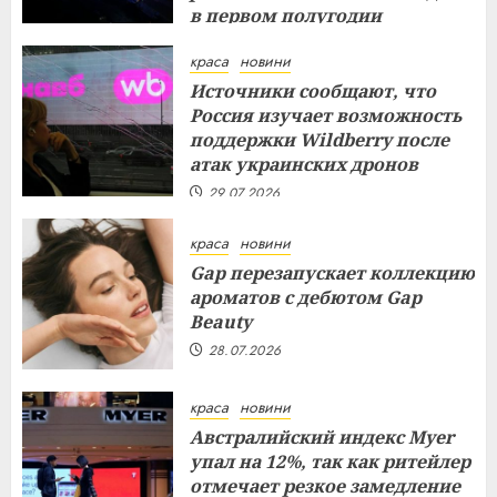
в первом полугодии
29.07.2026
краса
новини
Источники сообщают, что
Россия изучает возможность
поддержки Wildberry после
атак украинских дронов
29.07.2026
краса
новини
Gap перезапускает коллекцию
ароматов с дебютом Gap
Beauty
28.07.2026
краса
новини
Австралийский индекс Myer
упал на 12%, так как ритейлер
отмечает резкое замедление