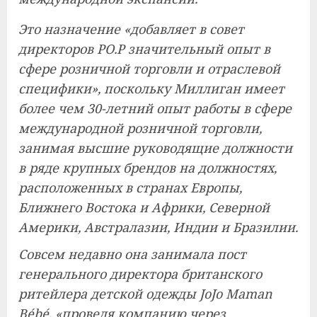
Это назначение «добавляет в совет
директоров PO.P значительный опыт в
сфере розничной торговли и отраслевой
специфики», поскольку Миллиган имеет
более чем 30-летний опыт работы в сфере
международной розничной торговли,
занимая высшие руководящие должности
в ряде крупных брендов на должностях,
расположенных в странах Европы,
Ближнего Востока и Африки, Северной
Америки, Австралазии, Индии и Бразилии.
Совсем недавно она занимала пост
генерального директора британского
ритейлера детской одежды JoJo Maman
Bébé, «проведя компанию через