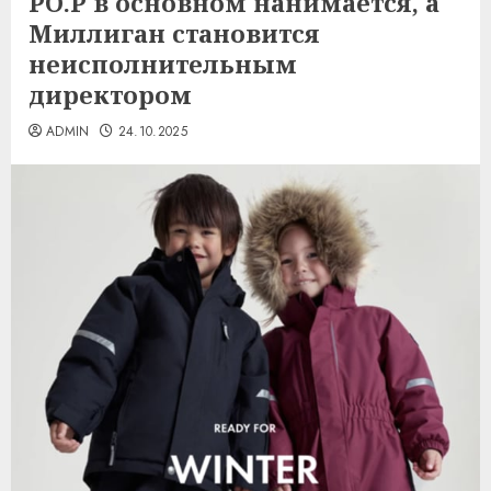
PO.P в основном нанимается, а
Миллиган становится
неисполнительным
директором
ADMIN
24.10.2025