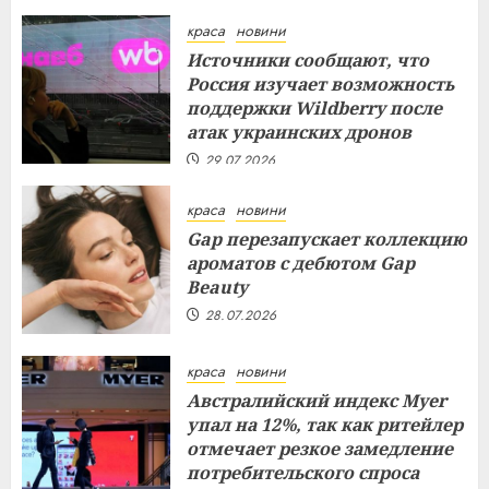
29.07.2026
краса
новини
Источники сообщают, что
Россия изучает возможность
поддержки Wildberry после
атак украинских дронов
29.07.2026
краса
новини
Gap перезапускает коллекцию
ароматов с дебютом Gap
Beauty
28.07.2026
краса
новини
Австралийский индекс Myer
упал на 12%, так как ритейлер
отмечает резкое замедление
потребительского спроса