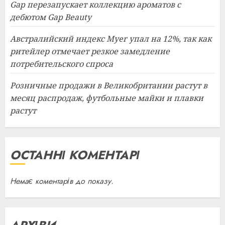
Gap перезапускает коллекцию ароматов с
дебютом Gap Beauty
Австралийский индекс Myer упал на 12%, так как
ритейлер отмечает резкое замедление
потребительского спроса
Розничные продажи в Великобритании растут в
месяц распродаж, футбольные майки и плавки
растут
ОСТАННІ КОМЕНТАРІ
Немає коментарів до показу.