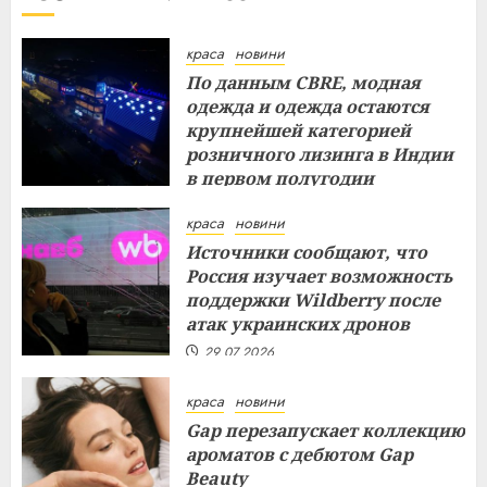
краса
новини
По данным CBRE, модная
одежда и одежда остаются
крупнейшей категорией
розничного лизинга в Индии
в первом полугодии
29.07.2026
краса
новини
Источники сообщают, что
Россия изучает возможность
поддержки Wildberry после
атак украинских дронов
29.07.2026
краса
новини
Gap перезапускает коллекцию
ароматов с дебютом Gap
Beauty