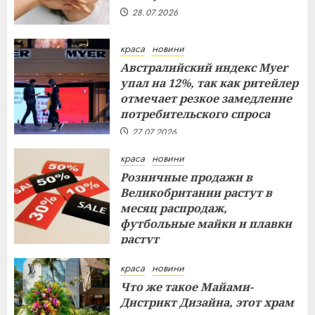
28.07.2026
краса
новини
Австралийский индекс Myer
упал на 12%, так как ритейлер
отмечает резкое замедление
потребительского спроса
27.07.2026
краса
новини
Розничные продажи в
Великобритании растут в
месяц распродаж,
футбольные майки и плавки
растут
26.07.2026
краса
новини
Что же такое Майами-
Дистрикт Дизайна, этот храм