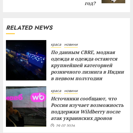
год?
RELATED NEWS
краса
новини
По данным CBRE, модная
одежда и одежда остаются
крупнейшей категорией
розничного лизинга в Индии
в первом полугодии
29.07.2026
краса
новини
Источники сообщают, что
Россия изучает возможность
поддержки Wildberry после
атак украинских дронов
29.07.2026