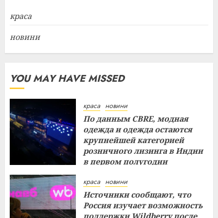
краса
новини
YOU MAY HAVE MISSED
краса
новини
По данным CBRE, модная
одежда и одежда остаются
крупнейшей категорией
розничного лизинга в Индии
в первом полугодии
29.07.2026
краса
новини
Источники сообщают, что
Россия изучает возможность
поддержки Wildberry после