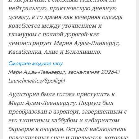
нейтральную, практическую дневную
одежду, в то время как вечерняя одежда
колеблется между уточнением и
гламуром с полной дорогой-как
демонстрирует Мария Адам-Линаердт,
Касабланка, Акне и Блиллианно.
Смотрите модное шоу
Мари Адам-Леенаердт, весна-летняя 2026-©
Launchmetrics/Spotlight
Аудитория была готова приступить к
Мари Адам-Леенаердту. Подиум был
преобразован в аэропорт, завершенным с
его типичным хаббубом и лабиринтом
барьеров в очереди. Острый наблюдатель
повседневных сцен и предметов, которые