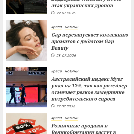
атак украинских дронов
29.07.2026
краса
новини
Gap перезапускает коллекцию
ароматов с дебютом Gap
Beauty
28.07.2026
краса
новини
Австралийский индекс Myer
упал на 12%, так как ритейлер
отмечает резкое замедление
потребительского спроса
27.07.2026
краса
новини
Розничные продажи в
Великобритании растут в