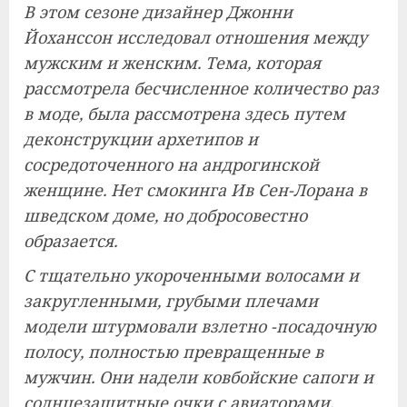
В этом сезоне дизайнер Джонни
Йоханссон исследовал отношения между
мужским и женским. Тема, которая
рассмотрела бесчисленное количество раз
в моде, была рассмотрена здесь путем
деконструкции архетипов и
сосредоточенного на андрогинской
женщине. Нет смокинга Ив Сен-Лорана в
шведском доме, но добросовестно
образается.
С тщательно укороченными волосами и
закругленными, грубыми плечами
модели штурмовали взлетно -посадочную
полосу, полностью превращенные в
мужчин. Они надели ковбойские сапоги и
солнцезащитные очки с авиаторами,