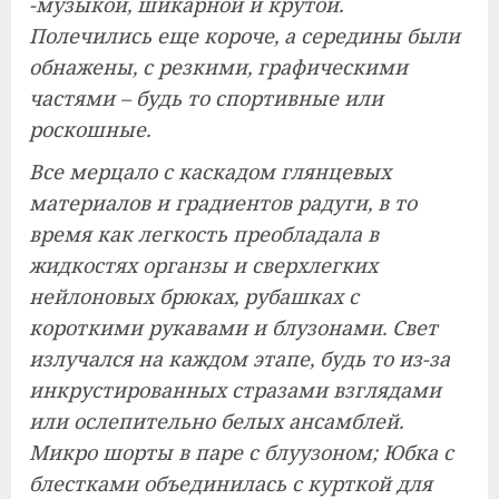
-музыкой, шикарной и крутой.
Полечились еще короче, а середины были
обнажены, с резкими, графическими
частями – будь то спортивные или
роскошные.
Все мерцало с каскадом глянцевых
материалов и градиентов радуги, в то
время как легкость преобладала в
жидкостях органзы и сверхлегких
нейлоновых брюках, рубашках с
короткими рукавами и блузонами. Свет
излучался на каждом этапе, будь то из-за
инкрустированных стразами взглядами
или ослепительно белых ансамблей.
Микро шорты в паре с блуузоном; Юбка с
блестками объединилась с курткой для