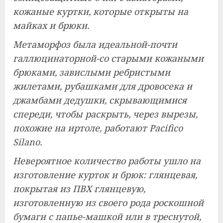
кожаные куртки, которые открыты на
майках и брюки.
Метаморфоз была идеальной-почти
галлюцинаторной-со старыми кожаными
брюками, завислыми ребристыми
жилетами, рубашками для дровосека и
джамбами дедушки, скрывающимися
спереди, чтобы раскрыть, через вырезы,
похожие на иртоле, работают Pacifico
Silano.
Невероятное количество работы ушло на
изготовление курток и брюк: глянцевая,
покрытая из ПВХ глянцевую,
изготовленную из своего рода роскошной
бумаги с папье-машкой или в треснутой,