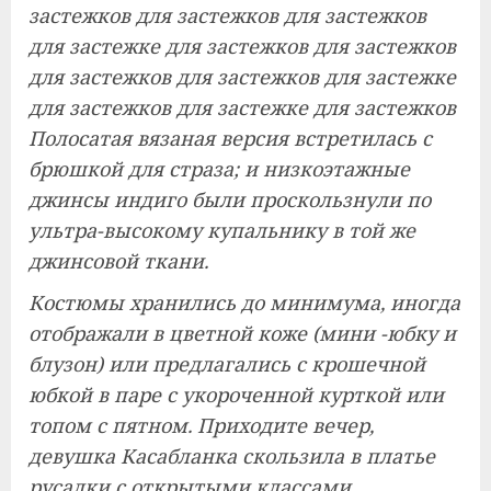
застежков для застежков для застежков
для застежке для застежков для застежков
для застежков для застежков для застежке
для застежков для застежке для застежков
Полосатая вязаная версия встретилась с
брюшкой для страза; и низкоэтажные
джинсы индиго были проскользнули по
ультра-высокому купальнику в той же
джинсовой ткани.
Костюмы хранились до минимума, иногда
отображали в цветной коже (мини -юбку и
блузон) или предлагались с крошечной
юбкой в ​​паре с укороченной курткой или
топом с пятном. Приходите вечер,
девушка Касабланка скользила в платье
русалки с открытыми классами,