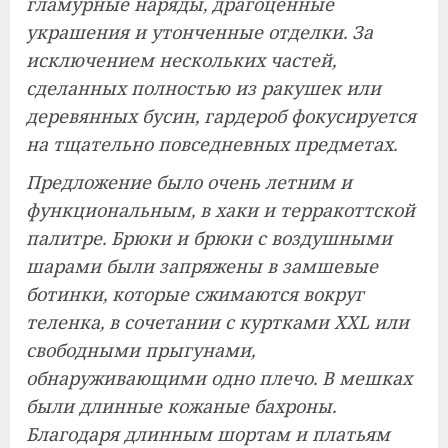
гламурные наряды, драгоценные
украшения и утонченные отделки. За
исключением нескольких частей,
сделанных полностью из ракушек или
деревянных бусин, гардероб фокусируется
на тщательно повседневных предметах.
Предложение было очень летним и
функциональным, в хаки и терракоттской
палитре. Брюки и брюки с воздушными
шарами были запряжены в замшевые
ботинки, которые сжимаются вокруг
теленка, в сочетании с куртками XXL или
свободными прыгунами,
обнаруживающими одно плечо. В мешках
были длинные кожаные бахроны.
Благодаря длинным шортам и платьям