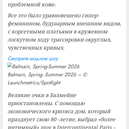
проблемной коже.
Все это было уравновешено гипер-
феминином, будуаарным внешним видом,
с корсетными платьями в кружевном
лоскутном ходу трассировки округлых,
чувственных кривых.
Смотрите модное шоу
Balmain, Spring -Summer 2026 – ©
Launchmetrics/Spotlight
Великие очки в Балмейне
приостановлены. С помощью
экономического кризиса дом, который
празднует свою 80 -летие, выбрал «более
интимный» шоу в Intercontinental Paris –