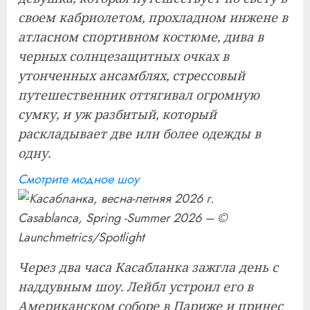
своем кабриолетом, прохладном инжене в
атласном спортивном костюме, дива в
черных солнцезащитных очках в
утонченных ансамблях, стрессовый
путешественник оттягивал огромную
сумку, и уж разбитый, который
раскладывает две или более одежды в
одну.
Смотрите модное шоу
Casablanca, Spring -Summer 2026 – ©
Launchmetrics/Spotlight
Через два часа Касабланка зажгла день с
наддувным шоу. Лейбл устроил его в
Американском соборе в Париже и принес