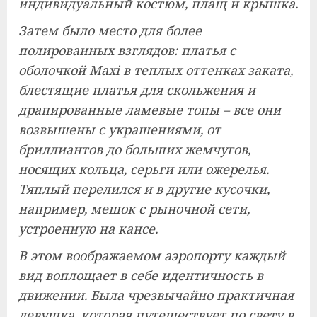
индивидуальный костюм, плащ и крышка.
Затем было место для более
полированных взглядов: платья с
оболочкой Maxi в теплых оттенках заката,
блестящие платья для скольжения и
драпированные ламевые топы – все они
возвышены с украшениями, от
бриллиантов до больших жемчугов,
носящих кольца, серьги или ожерелья.
Тяплый перелился и в другие кусочки,
например, мешок с рыночной сети,
устроенную на кансе.
В этом воображаемом аэропорту каждый
вид воплощает в себе идентичность в
движении. Была чрезвычайно практичная
девушка, которая путешествует по свету в