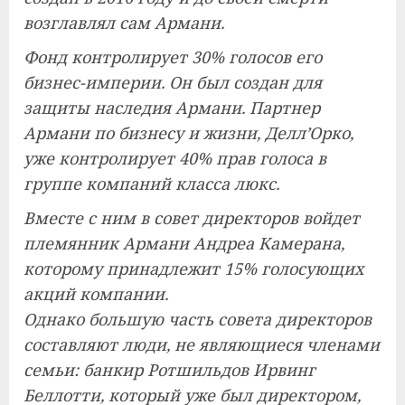
возглавлял сам Армани.
Фонд контролирует 30% голосов его
бизнес-империи. Он был создан для
защиты наследия Армани. Партнер
Армани по бизнесу и жизни, Делл’Орко,
уже контролирует 40% прав голоса в
группе компаний класса люкс.
Вместе с ним в совет директоров войдет
племянник Армани Андреа Камерана,
которому принадлежит 15% голосующих
акций компании.
Однако большую часть совета директоров
составляют люди, не являющиеся членами
семьи: банкир Ротшильдов Ирвинг
Беллотти, который уже был директором,