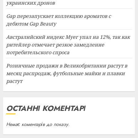
украинских дронов
Gap перезапускает коллекцию ароматов с
дебютом Gap Beauty
Австралийский индекс Myer упал на 12%, так как
ритейлер отмечает резкое замедление
потребительского спроса
Розничные продажи в Великобритании растут в
месяц распродаж, футбольные майки и плавки
растут
ОСТАННІ КОМЕНТАРІ
Немає коментарів до показу.