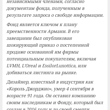
независимыми членами, согласно
документам фонда, полученным в
результате запроса о свободе информации.
Фонд является ключом к плану
преемственности Армани. В его
завещании был опубликован
шокирующий приказ о постепенной
продаже основанной им фирмы
потенциальным покупателям, включая
LVMH, L’Oreal и EssilorLuxottica, или
добиваться листинга на рынке.
Дизайнер, известный в индустрии как
«Король Джорджио», умер 4 сентября в
возрасте 91 года. Он оставил компанию
своим наследникам и Фонду, который был
создан в 2016 году и до своей смерти