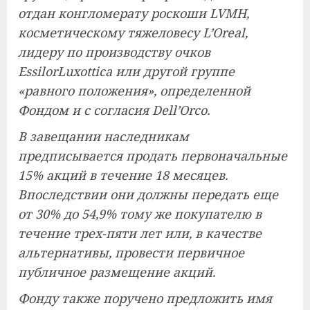
отдан конгломерату роскоши LVMH,
косметическому тяжеловесу L’Oreal,
лидеру по производству очков
EssilorLuxottica или другой группе
«равного положения», определенной
Фондом и с согласия Dell’Orco.
В завещании наследникам
предписывается продать первоначальные
15% акций в течение 18 месяцев.
Впоследствии они должны передать еще
от 30% до 54,9% тому же покупателю в
течение трех-пяти лет или, в качестве
альтернативы, провести первичное
публичное размещение акций.
Фонду также поручено предложить имя