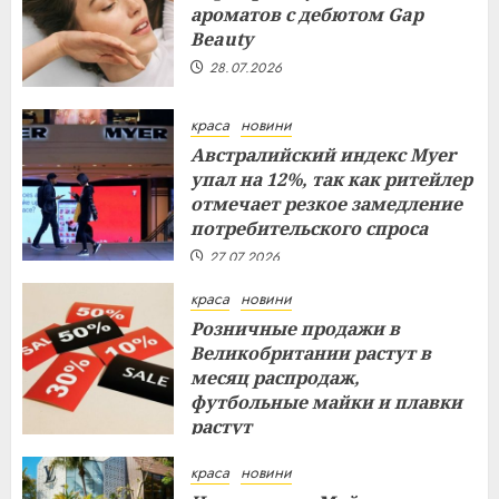
ароматов с дебютом Gap
Beauty
28.07.2026
краса
новини
Австралийский индекс Myer
упал на 12%, так как ритейлер
отмечает резкое замедление
потребительского спроса
27.07.2026
краса
новини
Розничные продажи в
Великобритании растут в
месяц распродаж,
футбольные майки и плавки
растут
26.07.2026
краса
новини