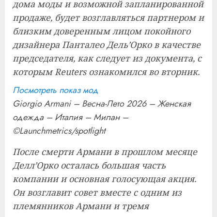
дома моды и возможной запланированной
продаже, будет возглавляться партнером и
близким доверенным лицом покойного
дизайнера Панталео Дель’Орко в качестве
председателя, как следует из документа, с
которым Reuters ознакомился во вторник.
Посмотреть показ мод
Giorgio Armani – Весна-Лето 2026 – Женская
одежда – Италия – Милан –
©Launchmetrics/spotlight
После смерти Армани в прошлом месяце
Делл’Орко осталась большая часть
компании и основная голосующая акция.
Он возглавит совет вместе с одним из
племянников Армани и тремя