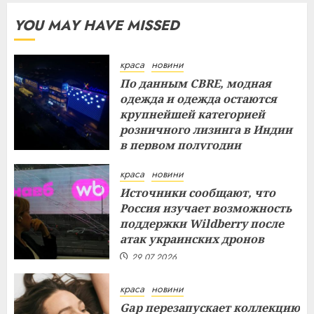
YOU MAY HAVE MISSED
краса
новини
По данным CBRE, модная
одежда и одежда остаются
крупнейшей категорией
розничного лизинга в Индии
в первом полугодии
29.07.2026
краса
новини
Источники сообщают, что
Россия изучает возможность
поддержки Wildberry после
атак украинских дронов
29.07.2026
краса
новини
Gap перезапускает коллекцию