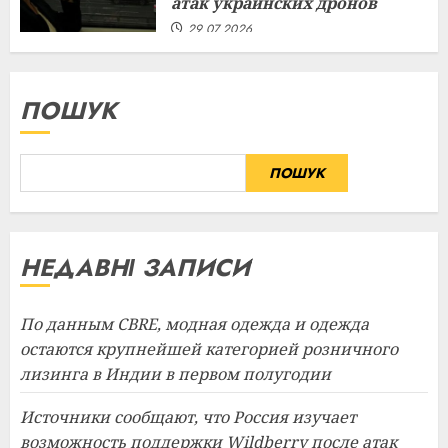
атак украинских дронов
29.07.2026
ПОШУК
ПОШУК
НЕДАВНІ ЗАПИСИ
По данным CBRE, модная одежда и одежда
остаются крупнейшей категорией розничного
лизинга в Индии в первом полугодии
Источники сообщают, что Россия изучает
возможность поддержки Wildberry после атак