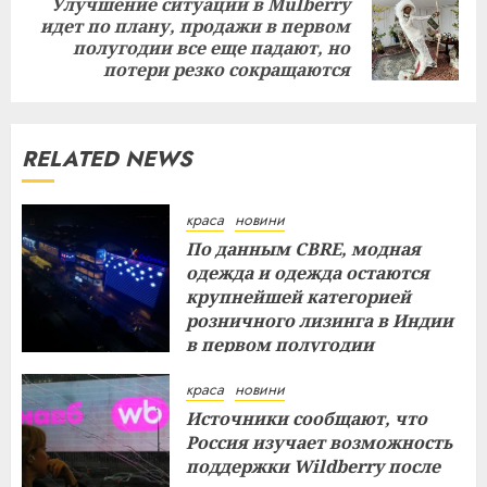
Улучшение ситуации в Mulberry
идет по плану, продажи в первом
Next
полугодии все еще падают, но
post:
потери резко сокращаются
RELATED NEWS
краса
новини
По данным CBRE, модная
одежда и одежда остаются
крупнейшей категорией
розничного лизинга в Индии
в первом полугодии
29.07.2026
краса
новини
Источники сообщают, что
Россия изучает возможность
поддержки Wildberry после