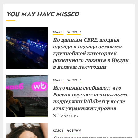
YOU MAY HAVE MISSED
краса
новини
По данным CBRE, модная
одежда и одежда остаются
крупнейшей категорией
розничного лизинга в Индии
в первом полугодии
29.07.2026
краса
новини
Источники сообщают, что
Россия изучает возможность
поддержки Wildberry после
атак украинских дронов
29.07.2026
краса
новини