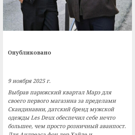
Опубликовано
9 ноября 2025 г.
Выбрав парижский квартал Марэ для
своего первого магазина за пределами
Скандинавии, датский бренд мужской
одежды Les Deux обеспечил себе нечто
большее, чем просто розничный аванпост.
Для Андреаса фон дер Хайде и