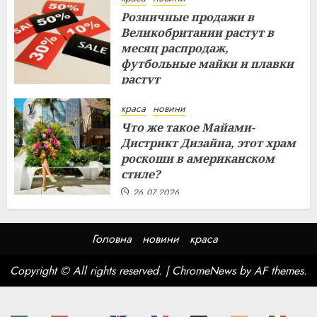
Розничные продажи в
Великобритании растут в
месяц распродаж,
футбольные майки и плавки
растут
26.07.2026
краса
новини
Что же такое Майами-
Дистрикт Дизайна, этот храм
роскоши в американском
стиле?
26.07.2026
Головна
новини
краса
Copyright © All rights reserved.
|
ChromeNews
by AF themes.