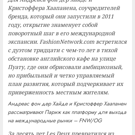
Кристоффера Хаапанена, соучредителей
бренда, который они запустили в 2011
году, открытие знаменует собой
поворотный шаг в его международной
экспансии. FashionNetwork.com встретился
с дуэтом тридцати с чем-то лет в тихой
обстановке английского кафе на улице
Пуату, где они обрисовали амбициозный,
но прибыльный и четко управляемый
план развития, который подчеркивает их
приверженность местным жителям.
Андреас фон дер Хайде и Кристоффер Хаапанен
рассматривают Париж как платформу для выхода
на международные рынки – FNW/OG
За десять лет Les Deux превратился из