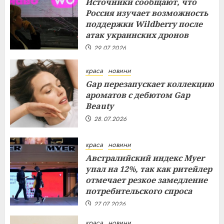
Источники сообщают, что
Россия изучает возможность
поддержки Wildberry после
атак украинских дронов
29.07.2026
краса
новини
Gap перезапускает коллекцию
ароматов с дебютом Gap
Beauty
28.07.2026
краса
новини
Австралийский индекс Myer
упал на 12%, так как ритейлер
отмечает резкое замедление
потребительского спроса
27.07.2026
краса
новини