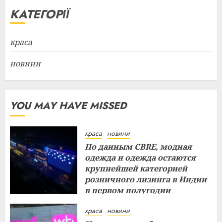
КАТЕГОРІЇ
краса
новини
YOU MAY HAVE MISSED
краса
новини
По данным CBRE, модная
одежда и одежда остаются
крупнейшей категорией
розничного лизинга в Индии
в первом полугодии
29.07.2026
краса
новини