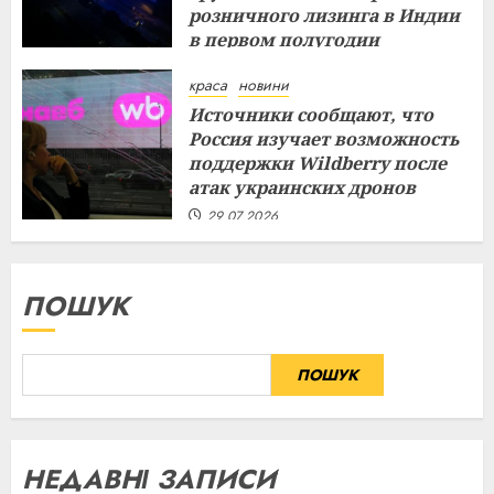
розничного лизинга в Индии
в первом полугодии
29.07.2026
краса
новини
Источники сообщают, что
Россия изучает возможность
поддержки Wildberry после
атак украинских дронов
29.07.2026
ПОШУК
ПОШУК
НЕДАВНІ ЗАПИСИ