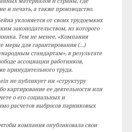
анных материалов и страны, где
е и печать, а также производство.
Шейна уклоняется от своих трудоемких
ским законодательством, из которого
очника. Тем не менее, «Компания
 меры для гарантирования (…)
ародным стандартам», в результате
вободе ассоциации работников,
же принудительного труда.
hein не публикует ни «структуру
ибо картирование ее деятельности или
чете о его социальных и
имо расчетов выбросов парниковых
 чтобы компания опубликовала свои