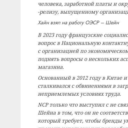
человека, заработной платы и ок
-релизу, выпущенному организац
Хайн взял на работу ОЭСР – Шейн
В 2023 году французские социали
вопрос в Национальную контактну
с организацией по экономическом
поднять вопросы о нескольких ас
магазина.
Основанный в 2012 году в Китае и
сталкивался с обвинениями в за
неприемлемых условиях труда.
NCP только что выступил с не с
Шейна в том, что он не соответст
который требует, чтобы бренды ук