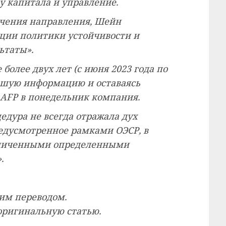
у капитала и управление.
учения направления, Шейн
ции политики устойчивости и
ьтаты».
более двух лет (с июня 2023 года по
ольшую информацию и оставаясь
 AFP в понедельник компания.
цедура не всегда отражала дух
едусмотренное рамками ОЭСР, в
раниченными определенными
.
ким переводом.
оригинальную статью.