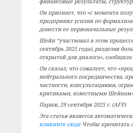
финансовые результаты, структур
Он признает, что «с момента пол
предпринял усилия по формализа
донести ее первоначальные резул
Шейн “участвовал в этом процессе 
сентябрь 2025 года), разделяя б
открытой для диалога», сообщила
Он сказал, что сожалеет, что «про
нейтрального посредничества, пр
частности, консультациями, ог
критиками, известными Шейнам»
Париж, 29 сентября 2025 г. (AFP)
Эта статья является автоматичес
кликните сюда
Чтобы прочитать 