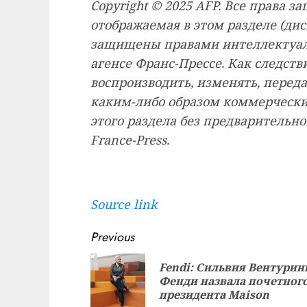
Copyright © 2025 AFP. Все права 
отображаемая в этом разделе (дис
защищены правами интеллектуал
агенсе Франс-Прессе. Как следств
воспроизводить, изменять, переда
каким-либо образом коммерчески
этого раздела без предварительн
France-Press.
Source link
Continue
Previous
Reading
Fendi: Сильвия Вентурин
Фенди назвала почетног
президента Maison