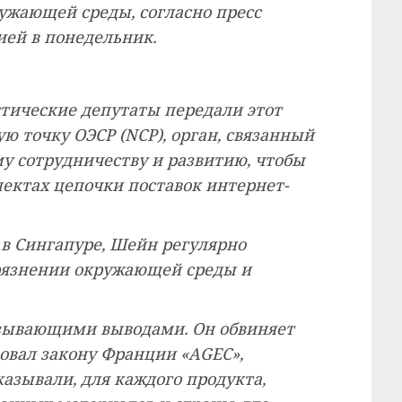
ружающей среды, согласно пресс
ией в понедельник.
стические депутаты передали этот
ю точку ОЭСР (NCP), орган, связанный
у сотрудничеству и развитию, чтобы
пектах цепочки поставок интернет-
 в Сингапуре, Шейн регулярно
грязнении окружающей среды и
вязывающими выводами. Он обвиняет
вовал закону Франции «AGEC»,
азывали, для каждого продукта,