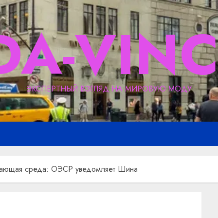
DA-VINC
ЭКСПЕРТНЫЙ ВЗГЛЯД НА МИРОВУЮ МОДУ
ужающая среда: ОЭСР уведомляет Шина