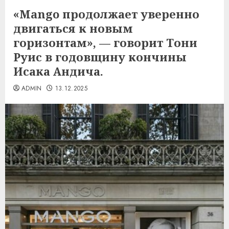
«Mango продолжает уверенно
двигаться к новым
горизонтам», — говорит Тони
Руис в годовщину кончины
Исака Андича.
ADMIN
13.12.2025