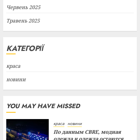
Червень 2025
Травень 2025
КАТЕГОРІЇ
краса
новини
YOU MAY HAVE MISSED
краса
новини
По данным CBRE, модная
одежда и одежда остаются