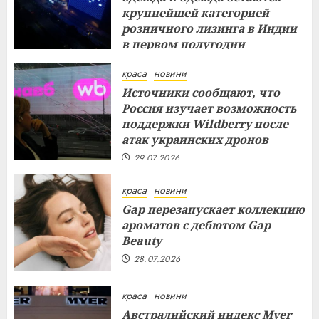
крупнейшей категорией
розничного лизинга в Индии
в первом полугодии
29.07.2026
краса
новини
Источники сообщают, что
Россия изучает возможность
поддержки Wildberry после
атак украинских дронов
29.07.2026
краса
новини
Gap перезапускает коллекцию
ароматов с дебютом Gap
Beauty
28.07.2026
краса
новини
Австралийский индекс Myer