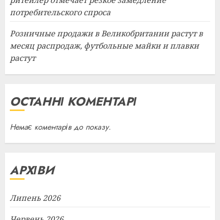
ритейлер отмечает резкое замедление
потребительского спроса
Розничные продажи в Великобритании растут в
месяц распродаж, футбольные майки и плавки
растут
ОСТАННІ КОМЕНТАРІ
Немає коментарів до показу.
АРХІВИ
Липень 2026
Червень 2026