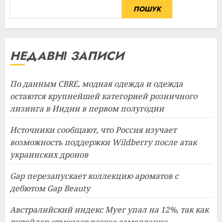
ПОШУК
НЕДАВНІ ЗАПИСИ
По данным CBRE, модная одежда и одежда
остаются крупнейшей категорией розничного
лизинга в Индии в первом полугодии
Источники сообщают, что Россия изучает
возможность поддержки Wildberry после атак
украинских дронов
Gap перезапускает коллекцию ароматов с
дебютом Gap Beauty
Австралийский индекс Myer упал на 12%, так как