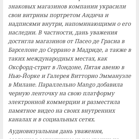
знаковых магазинов компании украсили
свои витрины портретом Андича и
надписями внутри, напоминающими о его
наследии. В частности, дань уважения
достигла магазинов от Пасео де Грасиа в
Барселоне до Серрано в Мадриде, а также в
таких международных местах, как
Оксфорд-стрит в Лондоне, Пятая авеню в
Нью-Йорке и Галерея Витторио Эммануэле
в Милане. Параллельно Mango добавила
черную ленточку на свою платформу
электронной коммерции и разместила
памятное видео на своих внутренних
каналах и в социальных сетях.
Аудиовизуальная дань уважения,