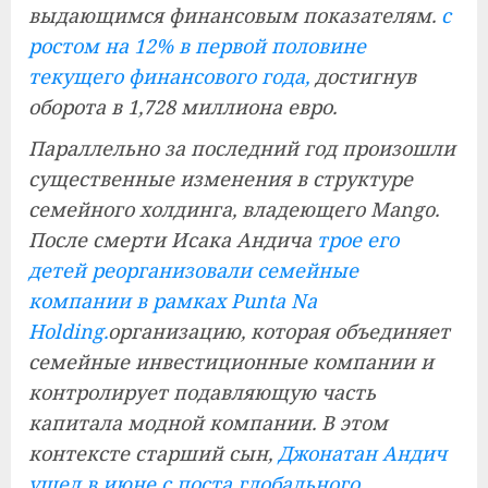
выдающимся финансовым показателям.
с
ростом на 12% в первой половине
текущего финансового года,
достигнув
оборота в 1,728 миллиона евро.
Параллельно за последний год произошли
существенные изменения в структуре
семейного холдинга, владеющего Mango.
После смерти Исака Андича
трое его
детей реорганизовали семейные
компании в рамках Punta Na
Holding.
организацию, которая объединяет
семейные инвестиционные компании и
контролирует подавляющую часть
капитала модной компании. В этом
контексте старший сын,
Джонатан Андич
ушел в июне с поста глобального