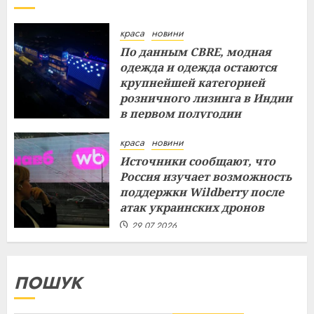
краса
новини
По данным CBRE, модная
одежда и одежда остаются
крупнейшей категорией
розничного лизинга в Индии
в первом полугодии
29.07.2026
краса
новини
Источники сообщают, что
Россия изучает возможность
поддержки Wildberry после
атак украинских дронов
29.07.2026
ПОШУК