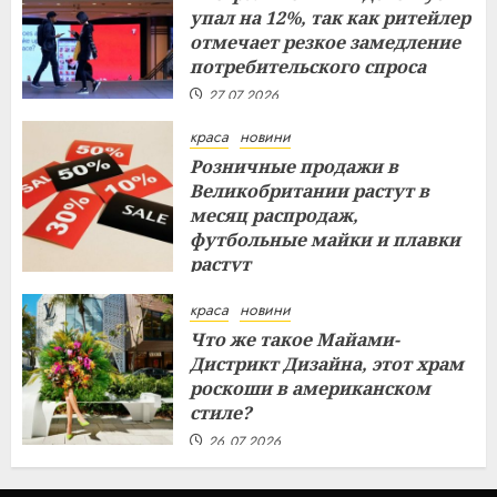
упал на 12%, так как ритейлер
отмечает резкое замедление
потребительского спроса
27.07.2026
краса
новини
Розничные продажи в
Великобритании растут в
месяц распродаж,
футбольные майки и плавки
растут
26.07.2026
краса
новини
Что же такое Майами-
Дистрикт Дизайна, этот храм
роскоши в американском
стиле?
26.07.2026